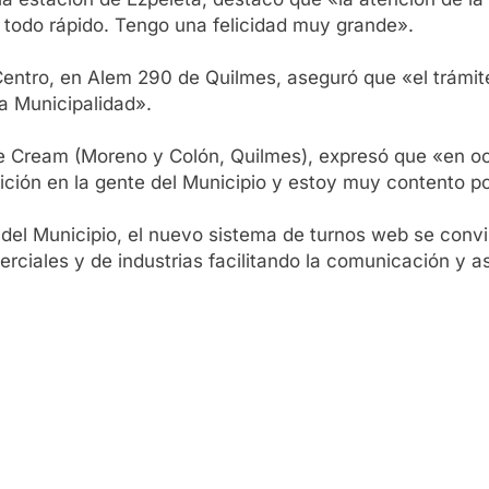
 todo rápido. Tengo una felicidad muy grande».
 Centro, en Alem 290 de Quilmes, aseguró que «el trámite
la Municipalidad».
 Ice Cream (Moreno y Colón, Quilmes), expresó que «en o
ción en la gente del Municipio y estoy muy contento por
del Municipio, el nuevo sistema de turnos web se convi
erciales y de industrias facilitando la comunicación y 