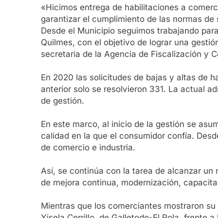
«Hicimos entrega de habilitaciones a comerci
garantizar el cumplimiento de las normas de 
Desde el Municipio seguimos trabajando para 
Quilmes, con el objetivo de lograr una gest
secretaria de la Agencia de Fiscalización y C
En 2020 las solicitudes de bajas y altas de 
anterior solo se resolvieron 331. La actual 
de gestión.
En este marco, al inicio de la gestión se as
calidad en la que el consumidor confía. Desd
de comercio e industria.
Así, se continúa con la tarea de alcanzar un 
de mejora continua, modernización, capacita
Mientras que los comerciantes mostraron su sa
Yisela Cerrillo, de Galletodo-El Pola, frente