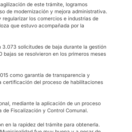
agilización de este trámite, logramos
eso de modernización y mejora administrativa.
regularizar los comercios e industrias de
endoza que estuvo acompañada por la
 3.073 solicitudes de baja durante la gestión
00 bajas se resolvieron en los primeros meses
:2015 como garantía de transparencia y
certificación del proceso de habilitaciones
ional, mediante la aplicación de un proceso
a de Fiscalización y Control Comunal.
n en la rapidez del trámite para obtenerla.
la Municipalidad fue muy buena y a pesar de