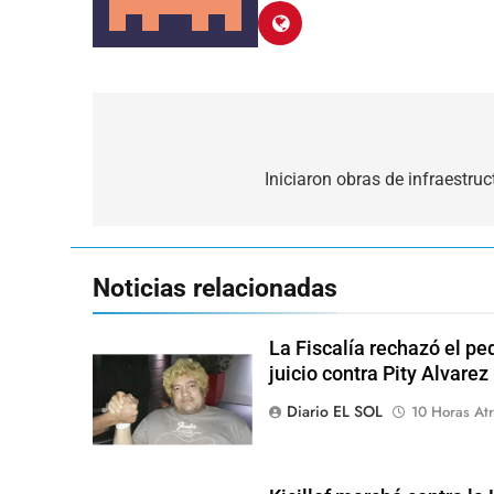
Navegación
de
Iniciaron obras de infraestruc
entradas
Noticias relacionadas
La Fiscalía rechazó el pe
juicio contra Pity Alvarez
Diario EL SOL
10 Horas Atr