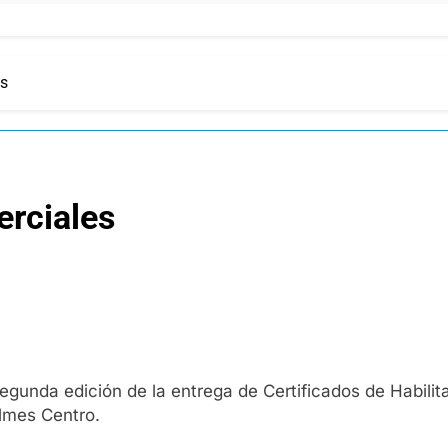
es
erciales
gunda edición de la entrega de Certificados de Habili
ilmes Centro.