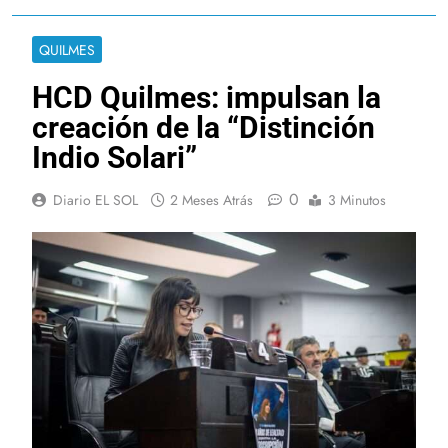
QUILMES
HCD Quilmes: impulsan la
creación de la “Distinción
Indio Solari”
0
Diario EL SOL
2 Meses Atrás
3 Minutos