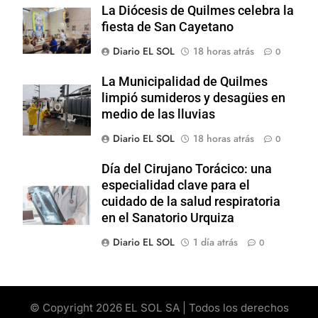
La Diócesis de Quilmes celebra la
fiesta de San Cayetano
Diario EL SOL
18 horas atrás
0
La Municipalidad de Quilmes
limpió sumideros y desagües en
medio de las lluvias
Diario EL SOL
18 horas atrás
0
Día del Cirujano Torácico: una
especialidad clave para el
cuidado de la salud respiratoria
en el Sanatorio Urquiza
Diario EL SOL
1 día atrás
0
© Copyright 2026 EL SOL SA | Todos los derechos