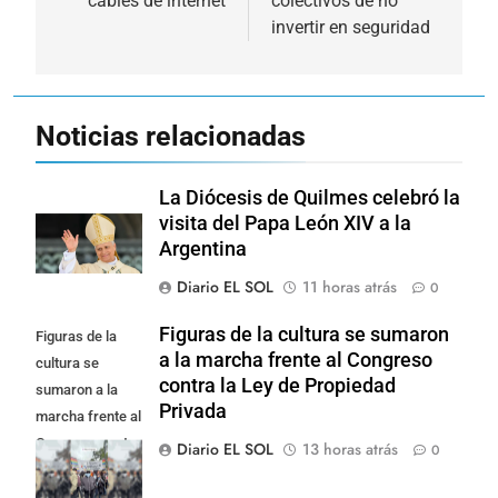
cables de internet
colectivos de no
invertir en seguridad
Noticias relacionadas
La Diócesis de Quilmes celebró la
visita del Papa León XIV a la
Argentina
Diario EL SOL
11 horas atrás
0
Figuras de la cultura se sumaron
Figuras de la
a la marcha frente al Congreso
cultura se
contra la Ley de Propiedad
sumaron a la
Privada
marcha frente al
Congreso contra
Diario EL SOL
13 horas atrás
0
la Ley de
Propiedad