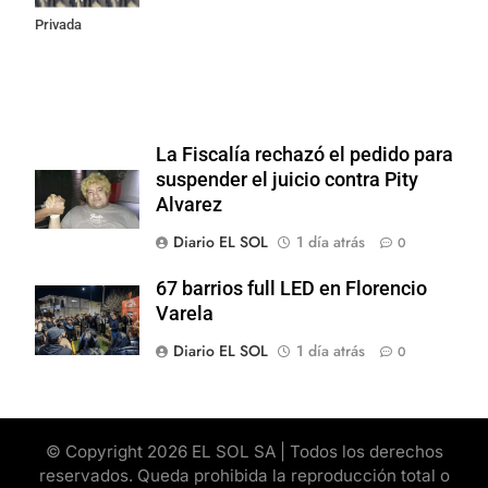
Privada
La Fiscalía rechazó el pedido para
suspender el juicio contra Pity
Alvarez
Diario EL SOL
1 día atrás
0
67 barrios full LED en Florencio
Varela
Diario EL SOL
1 día atrás
0
© Copyright 2026 EL SOL SA | Todos los derechos
reservados. Queda prohibida la reproducción total o