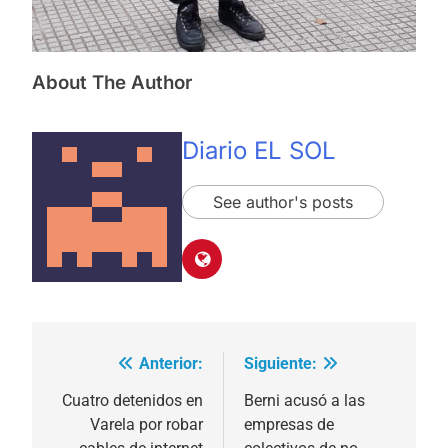
About The Author
Diario EL SOL
See author's posts
Anterior:
Siguiente:
Navegación
de
Cuatro detenidos en
Berni acusó a las
Varela por robar
empresas de
entradas