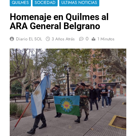
QUILMES
SOCIEDAD
ULTIMAS NOTICIAS
Homenaje en Quilmes al
ARA General Belgrano
0
Diario EL SOL
3 Años Atrás
1 Minutos