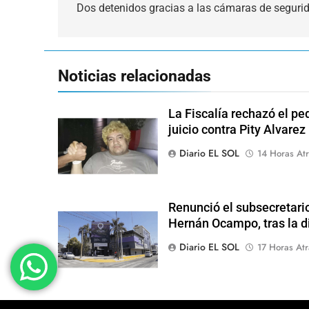
de
Dos detenidos gracias a las cámaras de segurid
entradas
Noticias relacionadas
La Fiscalía rechazó el pe
juicio contra Pity Alvarez
Diario EL SOL
14 Horas Atr
Renunció el subsecretari
Hernán Ocampo, tras la d
Diario EL SOL
17 Horas Atr