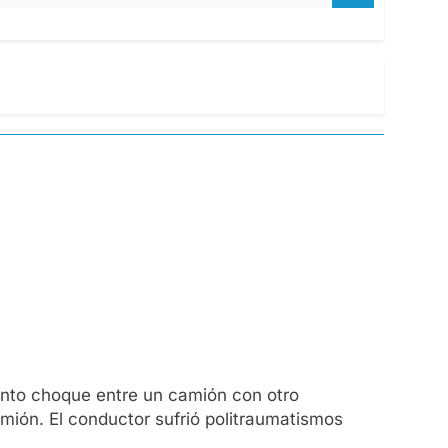
lento choque entre un camión con otro
amión. El conductor sufrió politraumatismos