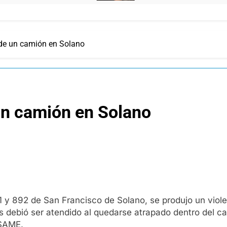
de un camión en Solano
un camión en Solano
91 y 892 de San Francisco de Solano, se produjo un vio
es debió ser atendido al quedarse atrapado dentro del c
 SAME.