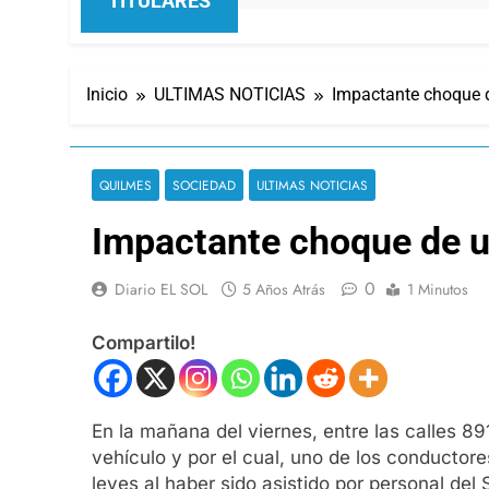
TITULARES
Inicio
ULTIMAS NOTICIAS
Impactante choque 
QUILMES
SOCIEDAD
ULTIMAS NOTICIAS
Impactante choque de 
0
Diario EL SOL
5 Años Atrás
1 Minutos
Compartilo!
En la mañana del viernes, entre las calles 8
vehículo y por el cual, uno de los conductor
leves al haber sido asistido por personal del