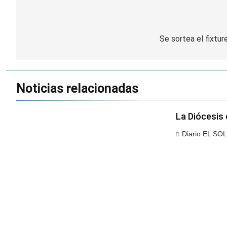
Navegación
de
Se sortea el fixtur
entradas
Noticias relacionadas
La Diócesis 
Diario EL SOL