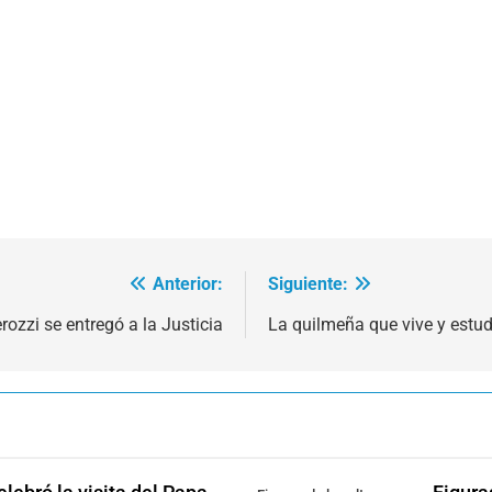
Anterior:
Siguiente:
ozzi se entregó a la Justicia
La quilmeña que vive y estu