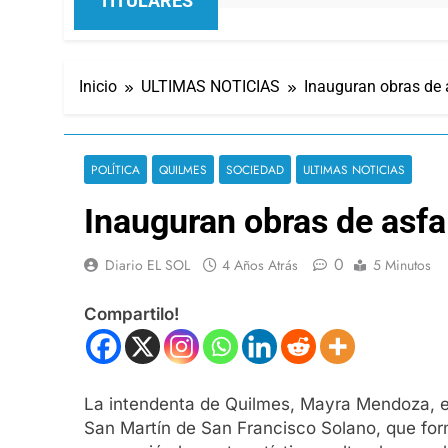
TITULARES
Inicio
ULTIMAS NOTICIAS
Inauguran obras de 
POLÍTICA
QUILMES
SOCIEDAD
ULTIMAS NOTICIAS
Inauguran obras de asfa
0
Diario EL SOL
4 Años Atrás
5 Minutos
Compartilo!
La intendenta de Quilmes, Mayra Mendoza, en
San Martín de San Francisco Solano, que form