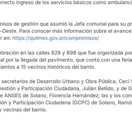
rrecto ingreso de los servicios básicos como ambulanci
misos de gestión que asumió la Jefa comunal para su pri
-Oeste. Para conocer más información sobre el avance
ar en:
https://quilmes.gov.ar/compromisos/
lebración en las calles 829 y 898 que fue organizada p
local por la llegada del pavimento, que contó con una f
entos a 15 vecinos históricos del barrio.
os secretarios de Desarrollo Urbano y Obra Pública, Ceci
Gestión y Participación Ciudadana, Julián Bellido, y de 
 de ANSES de Solano, Florencia Hernández; las y los co
stión y Participación Ciudadana (GCPC) de Solano, Ramón
 vecinas del barrio.