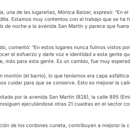
a, una de las lugareñas, Mónica Balzer, expresó: “En el
odilla. Estamos muy contentos con el trabajo que se ha 
alís de noche a la avenida San Martín y parece que fuer
do, comentó: “En estos lugares nunca fuimos vistos por 
er el esfuerzo y darle voz e identidad a esta gente que
te, más para esta gente. Es un cambio, fue muy espera
montón (el barrio), lo que teníamos era capa asfáltic
s cuidar para que se conserve. Esto es mejorar la cali
mitada por la avenida San Martín (828), la calle 895 (E
rosiguen ejecutándose otras 21 cuadras en el sector co
ión de los cordones cuneta, contribuyen a mejorar la c