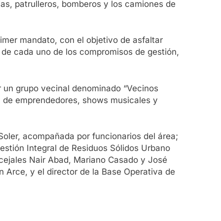
as, patrulleros, bomberos y los camiones de
mer mandato, con el objetivo de asfaltar
 de cada uno de los compromisos de gestión,
or un grupo vecinal denominado “Vecinos
eria de emprendedores, shows musicales y
 Soler, acompañada por funcionarios del área;
Gestión Integral de Residuos Sólidos Urbano
ncejales Nair Abad, Mariano Casado y José
 Arce, y el director de la Base Operativa de