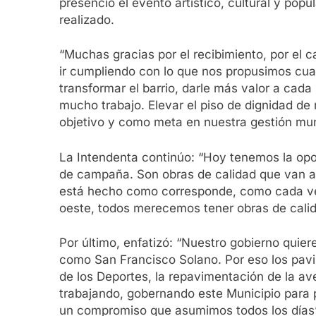
presenció el evento artístico, cultural y pop
realizado.
“Muchas gracias por el recibimiento, por el
ir cumpliendo con lo que nos propusimos cu
transformar el barrio, darle más valor a cad
mucho trabajo. Elevar el piso de dignidad de
objetivo y como meta en nuestra gestión mun
La Intendenta continúo: “Hoy tenemos la opo
de campaña. Son obras de calidad que van a 
está hecho como corresponde, como cada veci
oeste, todos merecemos tener obras de calida
Por último, enfatizó: “Nuestro gobierno quie
como San Francisco Solano. Por eso los pavi
de los Deportes, la repavimentación de la a
trabajando, gobernando este Municipio para p
un compromiso que asumimos todos los días”