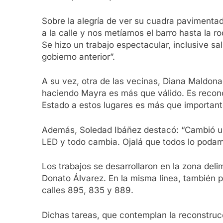
Sobre la alegría de ver su cuadra pavimentad
a la calle y nos metíamos el barro hasta la r
Se hizo un trabajo espectacular, inclusive s
gobierno anterior”.
A su vez, otra de las vecinas, Diana Maldona
haciendo Mayra es más que válido. Es reconoc
Estado a estos lugares es más que importan
Además, Soledad Ibáñez destacó: “Cambió un 
LED y todo cambia. Ojalá que todos lo podamo
Los trabajos se desarrollaron en la zona deli
Donato Álvarez. En la misma línea, también p
calles 895, 835 y 889.
Dichas tareas, que contemplan la reconstrucc