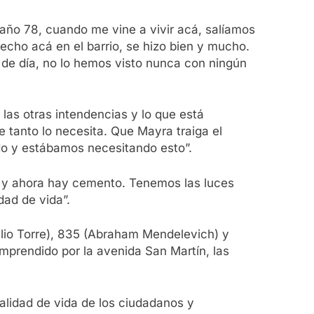
 año 78, cuando me vine a vivir acá, salíamos
hecho acá en el barrio, se hizo bien y mucho.
a de día, no lo hemos visto nunca con ningún
las otras intendencias y lo que está
 tanto lo necesita. Que Mayra traiga el
do y estábamos necesitando esto”.
a y ahora hay cemento. Tenemos las luces
dad de vida”.
milio Torre), 835 (Abraham Mendelevich) y
mprendido por la avenida San Martín, las
alidad de vida de los ciudadanos y