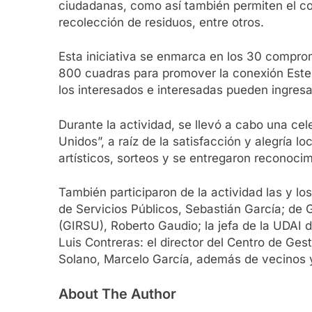
ciudadanas, como así también permiten el co
recolección de residuos, entre otros.
Esta iniciativa se enmarca en los 30 compro
800 cuadras para promover la conexión Este
los interesados e interesadas pueden ingres
Durante la actividad, se llevó a cabo una ce
Unidos”, a raíz de la satisfacción y alegría 
artísticos, sorteos y se entregaron reconocimi
También participaron de la actividad las y l
de Servicios Públicos, Sebastián García; de 
(GIRSU), Roberto Gaudio; la jefa de la UDAI
Luis Contreras: el director del Centro de Ge
Solano, Marcelo García, además de vecinos y
About The Author