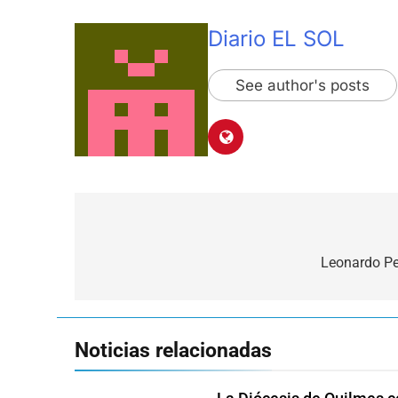
Diario EL SOL
See author's posts
Navegación
de
Leonardo Per
entradas
Noticias relacionadas