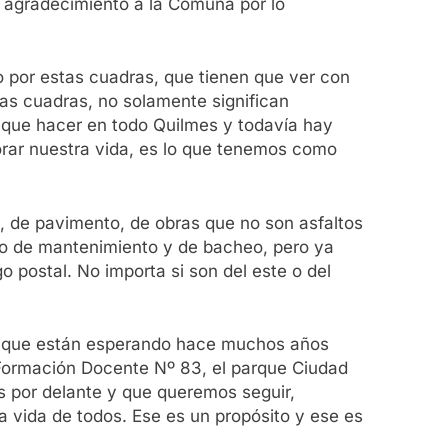
en agradecimiento a la Comuna por lo
 por estas cuadras, que tienen que ver con
as cuadras, no solamente significan
s que hacer en todo Quilmes y todavía hay
jorar nuestra vida, es lo que tenemos como
, de pavimento, de obras que no son asfaltos
jo de mantenimiento y de bacheo, pero ya
postal. No importa si son del este o del
los que están esperando hace muchos años
 Formación Docente Nº 83, el parque Ciudad
s por delante y que queremos seguir,
a vida de todos. Ese es un propósito y ese es