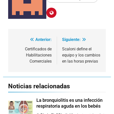
Anterior:
Siguiente:
Navegación
de
Certificados de
Scaloni define el
Habilitaciones
equipo y los cambios
entradas
Comerciales
en las horas previas
Noticias relacionadas
La bronquiolitis es una infección
respiratoria aguda en los bebés