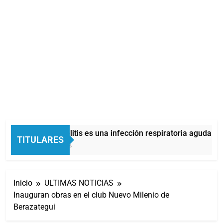
La bronquiolitis es una infección respiratoria aguda en 
TITULARES
19 Minutos Atrás
Inicio
ULTIMAS NOTICIAS
Inauguran obras en el club Nuevo Milenio de
Berazategui