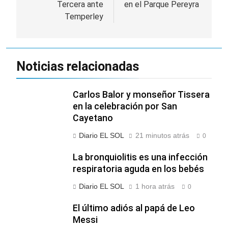
Tercera ante
en el Parque Pereyra
entradas
Temperley
Noticias relacionadas
Carlos Balor y monseñor Tissera
en la celebración por San
Cayetano
Diario EL SOL
21 minutos atrás
0
La bronquiolitis es una infección
respiratoria aguda en los bebés
Diario EL SOL
1 hora atrás
0
El último adiós al papá de Leo
Messi