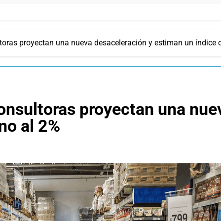
ltoras proyectan una nueva desaceleración y estiman un índice 
consultoras proyectan una nue
no al 2%