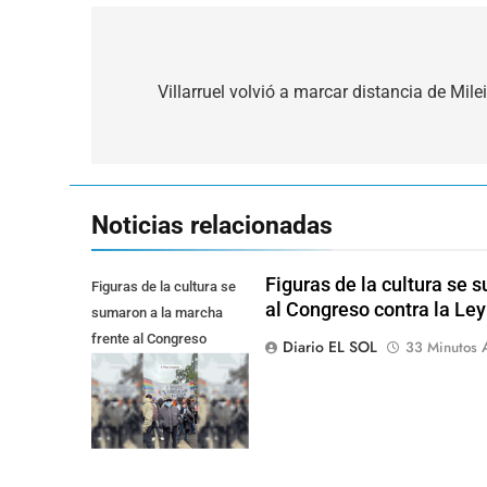
Navegación
de
Villarruel volvió a marcar distancia de Mil
entradas
Noticias relacionadas
Figuras de la cultura se 
Figuras de la cultura se
al Congreso contra la Le
sumaron a la marcha
frente al Congreso
Diario EL SOL
33 Minutos 
contra la Ley de
Propiedad Privada