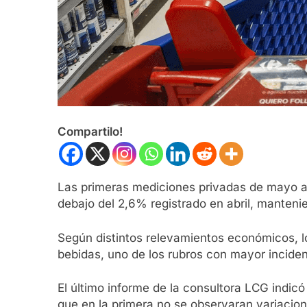
Compartilo!
Las primeras mediciones privadas de mayo an
debajo del 2,6% registrado en abril, manten
Según distintos relevamientos económicos, l
bebidas, uno de los rubros con mayor inciden
El último informe de la consultora LCG indi
que en la primera no se observaran variacion