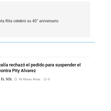
a Rita celebró su 40° aniversario
calía rechazó el pedido para suspender el
contra Pity Alvarez
o EL SOL
16 Horas Atrás
0