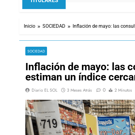
TITULARES
Inicio
SOCIEDAD
Inflación de mayo: las consu
SOCIEDAD
Inflación de mayo: las 
estiman un índice cerca
0
Diario EL SOL
3 Meses Atrás
2 Minutos