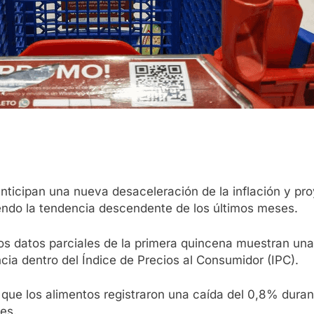
ticipan una nueva desaceleración de la inflación y pro
iendo la tendencia descendente de los últimos meses.
os datos parciales de la primera quincena muestran un
cia dentro del Índice de Precios al Consumidor (IPC).
có que los alimentos registraron una caída del 0,8% du
es.