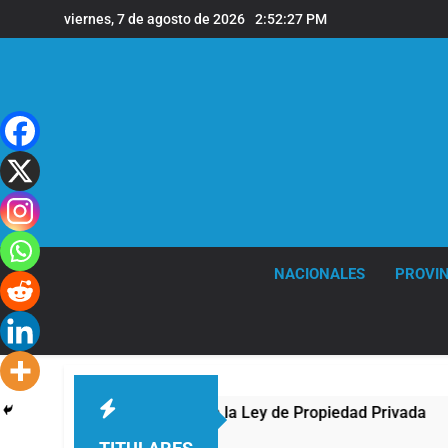
Saltar
viernes, 7 de agosto de 2026
2:52:28 PM
al
contenido
NACIONALES
PROVIN
 Congreso contra la Ley de Propiedad Privada