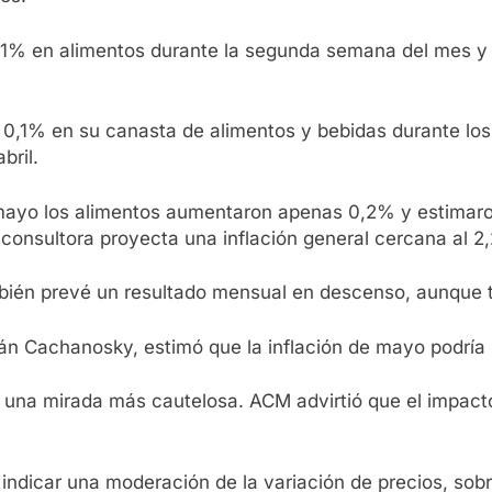
l 1% en alimentos durante la segunda semana del mes y
 0,1% en su canasta de alimentos y bebidas durante los
bril.
 mayo los alimentos aumentaron apenas 0,2% y estimar
a consultora proyecta una inflación general cercana al 2
ambién prevé un resultado mensual en descenso, aunque 
ván Cachanosky, estimó que la inflación de mayo podría 
na mirada más cautelosa. ACM advirtió que el impacto d
 indicar una moderación de la variación de precios, sob