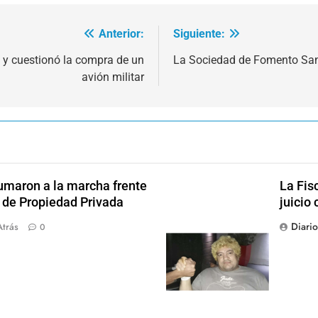
Anterior:
Siguiente:
ei y cuestionó la compra de un
La Sociedad de Fomento Sant
avión militar
sumaron a la marcha frente
La Fis
y de Propiedad Privada
juicio 
Diari
Atrás
0