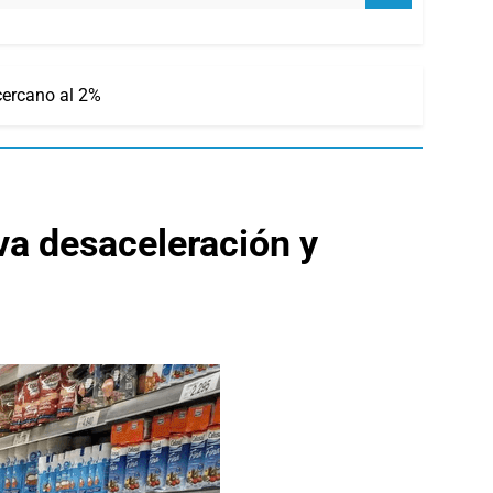
cercano al 2%
va desaceleración y