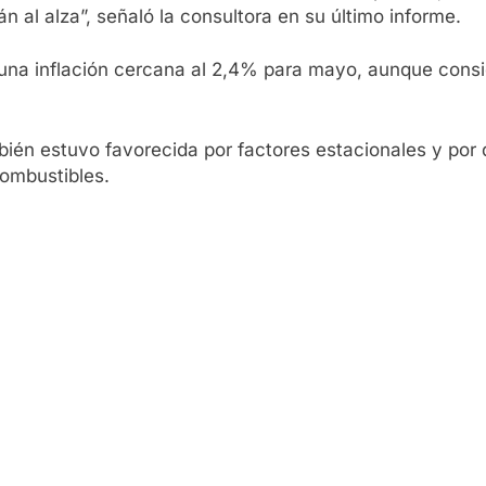
n al alza”, señaló la consultora en su último informe.
una inflación cercana al 2,4% para mayo, aunque consid
bién estuvo favorecida por factores estacionales y por
combustibles.