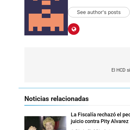
See author's posts
Navegación
de
El HCD s
entradas
Noticias relacionadas
La Fiscalía rechazó el pe
juicio contra Pity Alvarez