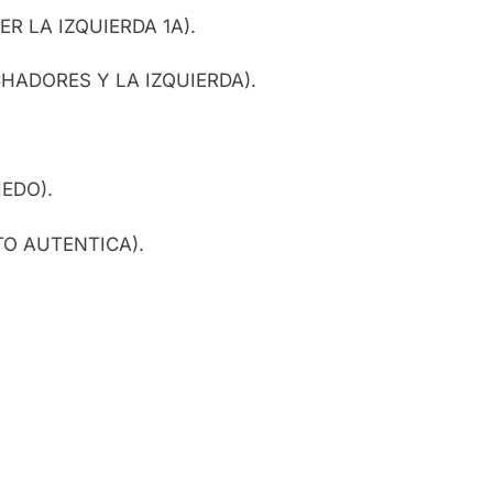
R LA IZQUIERDA 1A).
CHADORES Y LA IZQUIERDA).
IEDO).
TO AUTENTICA).