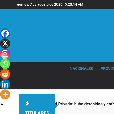
Saltar
viernes, 7 de agosto de 2026
5:23:15 AM
al
contenido
NACIONALES
PROVIN
 de Propiedad Privada: hubo detenidos y enfrentamientos
TITULARES