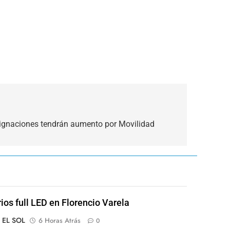
signaciones tendrán aumento por Movilidad
rios full LED en Florencio Varela
o EL SOL
6 Horas Atrás
0