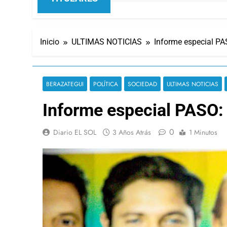
Inicio
ULTIMAS NOTICIAS
Informe especial PA
BERAZATEGUI
POLÍTICA
SOCIEDAD
ULTIMAS NOTICIAS
Informe especial PASO:
0
Diario EL SOL
3 Años Atrás
1 Minutos