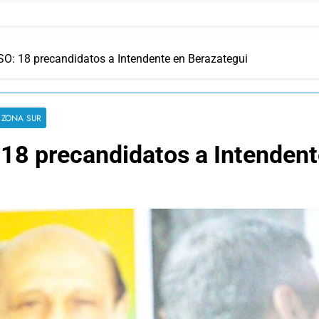
SO: 18 precandidatos a Intendente en Berazategui
ZONA SUR
 18 precandidatos a Intendent