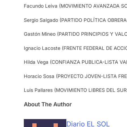
Facundo Leiva (MOVIMIENTO AVANZADA SO
Sergio Salgado (PARTIDO POLÍTICA OBRER
Gastón Mineo (PARTIDO PRINCIPIOS Y VAL
Ignacio Lacoste (FRENTE FEDERAL DE ACC
Hilda Vega (CONFIANZA PUBLICA-LISTA VA
Horacio Sosa (PROYECTO JOVEN-LISTA FR
Luis Pallares (MOVIMIENTO LIBRES DEL SU
About The Author
Diario EL SOL