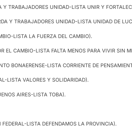
DA Y TRABAJADORES UNIDAD-LISTA UNIR Y FORTALECE
IERDA Y TRABAJADORES UNIDAD-LISTA UNIDAD DE LU
MBIO-LISTA LA FUERZA DEL CAMBIO).
OR EL CAMBIO-LISTA FALTA MENOS PARA VIVIR SIN M
IENTO BONAERENSE-LISTA CORRIENTE DE PENSAMIEN
AL-LISTA VALORES Y SOLIDARIDAD).
UENOS AIRES-LISTA TOBA).
N FEDERAL-LISTA DEFENDAMOS LA PROVINCIA).