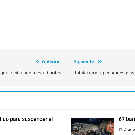
Anterior:
Siguiente:
igue recibiendo a estudiantes
Jubilaciones, pensiones y a
dido para suspender el
67 bar
Diari