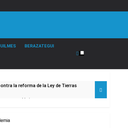
UILMES
BERAZATEGUI
ontra la reforma de la Ley de Tierras
rta meteorológica
lemia