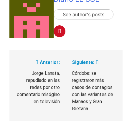
See author's posts
Anterior:
Siguiente:
Navegación
de
Jorge Lanata,
Córdoba: se
repudiado en las
registraron más
entradas
redes por otro
casos de contagios
comentario misógino
con las variantes de
en televisión
Manaos y Gran
Bretaña