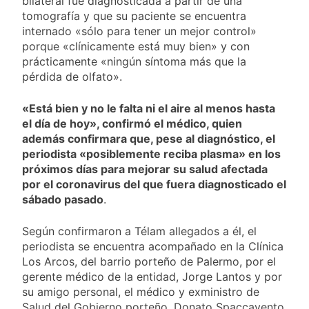
bilateral fue diagnosticada a partir de una
tomografía y que su paciente se encuentra
internado «sólo para tener un mejor control»
porque «clínicamente está muy bien» y con
prácticamente «ningún síntoma más que la
pérdida de olfato».
«Está bien y no le falta ni el aire al menos hasta
el día de hoy», confirmó el médico, quien
además confirmara que, pese al diagnóstico, el
periodista «posiblemente reciba plasma» en los
próximos días para mejorar su salud afectada
por el coronavirus del que fuera diagnosticado el
sábado pasado
.
Según confirmaron a Télam allegados a él, el
periodista se encuentra acompañado en la Clínica
Los Arcos, del barrio porteño de Palermo, por el
gerente médico de la entidad, Jorge Lantos y por
su amigo personal, el médico y exministro de
Salud del Gobierno porteño, Donato Spaccavento.