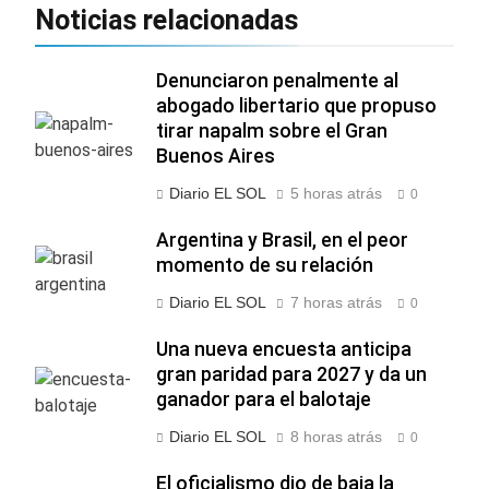
Noticias relacionadas
Denunciaron penalmente al
abogado libertario que propuso
tirar napalm sobre el Gran
Buenos Aires
Diario EL SOL
5 horas atrás
0
Argentina y Brasil, en el peor
momento de su relación
Diario EL SOL
7 horas atrás
0
Una nueva encuesta anticipa
gran paridad para 2027 y da un
ganador para el balotaje
Diario EL SOL
8 horas atrás
0
El oficialismo dio de baja la