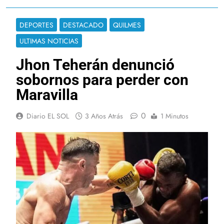
DEPORTES
DESTACADO
QUILMES
ULTIMAS NOTICIAS
Jhon Teherán denunció
sobornos para perder con
Maravilla
0
Diario EL SOL
3 Años Atrás
1 Minutos