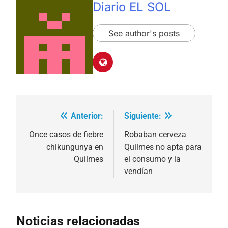
Diario EL SOL
See author's posts
Anterior:
Siguiente:
Navegación
de
Once casos de fiebre
Robaban cerveza
chikungunya en
Quilmes no apta para
entradas
Quilmes
el consumo y la
vendían
Noticias relacionadas