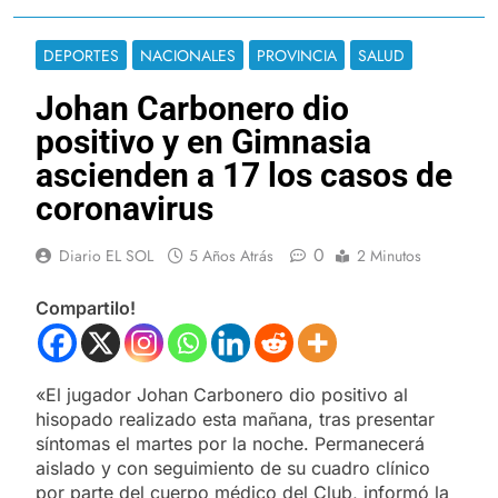
DEPORTES
NACIONALES
PROVINCIA
SALUD
Johan Carbonero dio
positivo y en Gimnasia
ascienden a 17 los casos de
coronavirus
0
Diario EL SOL
5 Años Atrás
2 Minutos
Compartilo!
«El jugador Johan Carbonero dio positivo al
hisopado realizado esta mañana, tras presentar
síntomas el martes por la noche. Permanecerá
aislado y con seguimiento de su cuadro clínico
por parte del cuerpo médico del Club, informó la