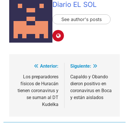
Diario EL SOL
See author's posts
Anterior:
Siguiente:
Navegación
de
Los preparadores
Capaldo y Obando
físicos de Huracán
dieron positivo en
entradas
tienen coronavirus y
coronavirus en Boca
se suman al DT
y están aislados
Kudelka