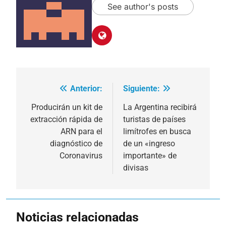
See author's posts
Anterior:
Siguiente:
Navegación
de
Producirán un kit de
La Argentina recibirá
extracción rápida de
turistas de países
entradas
ARN para el
limítrofes en busca
diagnóstico de
de un «ingreso
Coronavirus
importante» de
divisas
Noticias relacionadas