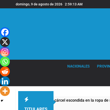
Saltar
domingo, 9 de agosto de 2026
2:59:14 AM
al
contenido
NACIONALES
PROVIN
ar droga a una cárcel escondida en la ropa de su hija
TITULARES