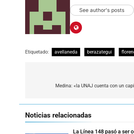
See author's posts
Etiquetado:
avellaneda
berazategui
floren
Navegación
de
Medina: «la UNAJ cuenta con un cap
entradas
Noticias relacionadas
La Línea 148 pasó a ser o