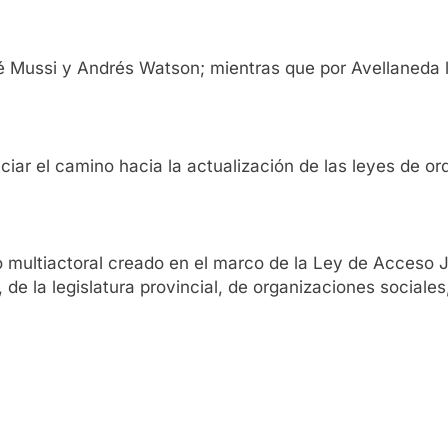
é Mussi y Andrés Watson; mientras que por Avellaneda l
niciar el camino hacia la actualización de las leyes de o
o multiactoral creado en el marco de la Ley de Acceso J
 de la legislatura provincial, de organizaciones sociale