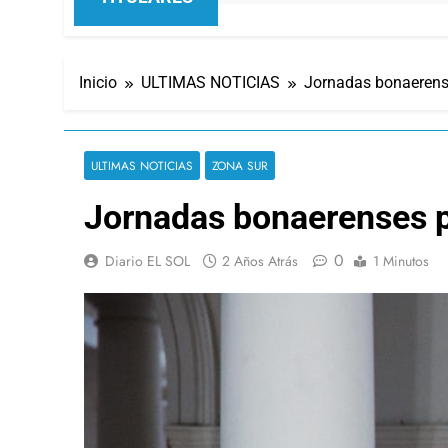
Inicio
ULTIMAS NOTICIAS
Jornadas bonaerenses
ULTIMAS NOTICIAS
ZONA SUR
Jornadas bonaerenses por
0
Diario EL SOL
2 Años Atrás
1 Minutos