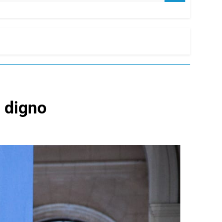
t digno