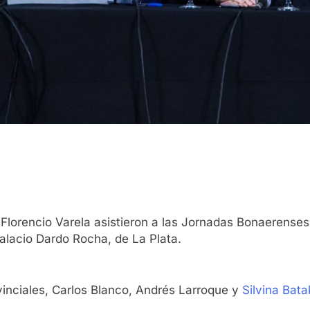
Florencio Varela asistieron a las Jornadas Bonaerenses 
Palacio Dardo Rocha, de La Plata.
vinciales, Carlos Blanco, Andrés Larroque y
Silvina Bata