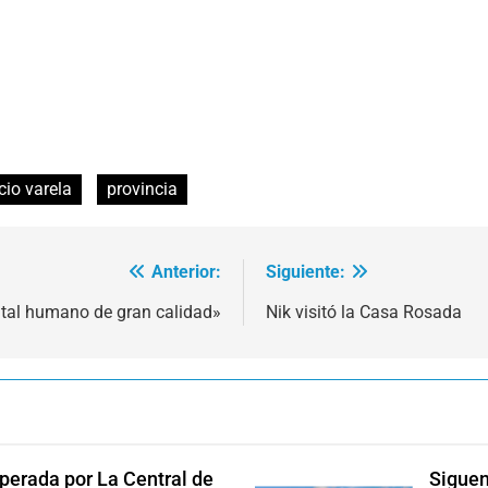
cio varela
provincia
Anterior:
Siguiente:
ital humano de gran calidad»
Nik visitó la Casa Rosada
perada por La Central de
Siguen