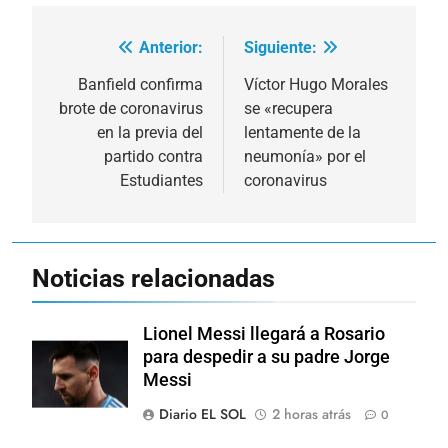
Anterior:
Siguiente:
Navegación
de
Banfield confirma
Víctor Hugo Morales
brote de coronavirus
se «recupera
entradas
en la previa del
lentamente de la
partido contra
neumonía» por el
Estudiantes
coronavirus
Noticias relacionadas
Lionel Messi llegará a Rosario
para despedir a su padre Jorge
Messi
Diario EL SOL
2 horas atrás
0