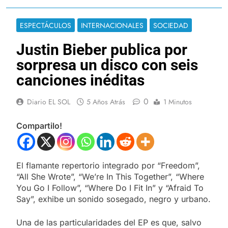
ESPECTÁCULOS
INTERNACIONALES
SOCIEDAD
Justin Bieber publica por
sorpresa un disco con seis
canciones inéditas
0
Diario EL SOL
5 Años Atrás
1 Minutos
Compartilo!
El flamante repertorio integrado por “Freedom”,
“All She Wrote”, “We’re In This Together”, “Where
You Go I Follow”, “Where Do I Fit In” y “Afraid To
Say”, exhibe un sonido sosegado, negro y urbano.
Una de las particularidades del EP es que, salvo