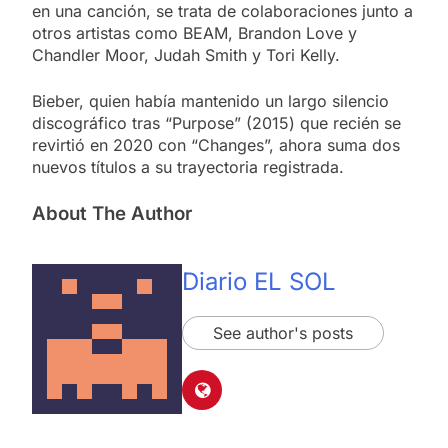
en una canción, se trata de colaboraciones junto a
otros artistas como BEAM, Brandon Love y
Chandler Moor, Judah Smith y Tori Kelly.
Bieber, quien había mantenido un largo silencio
discográfico tras “Purpose” (2015) que recién se
revirtió en 2020 con “Changes”, ahora suma dos
nuevos títulos a su trayectoria registrada.
About The Author
Diario EL SOL
See author's posts