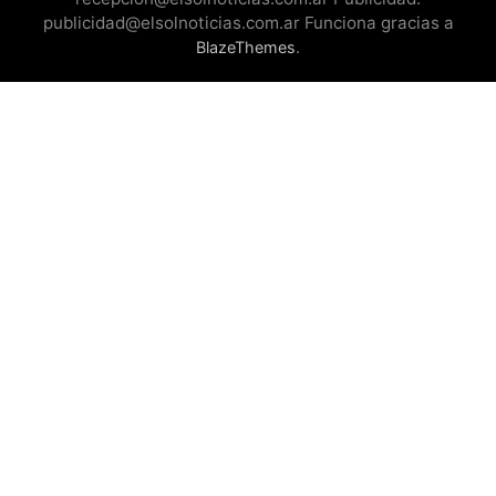
publicidad@elsolnoticias.com.ar Funciona gracias a
.
BlazeThemes