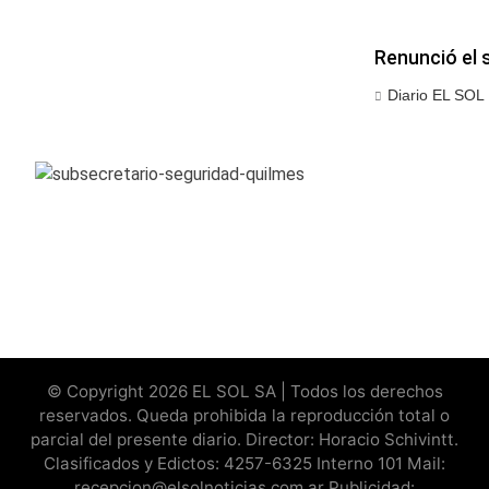
Renunció el 
Diario EL SOL
© Copyright 2026 EL SOL SA | Todos los derechos
reservados. Queda prohibida la reproducción total o
parcial del presente diario. Director: Horacio Schivintt.
Clasificados y Edictos: 4257-6325 Interno 101 Mail:
recepcion@elsolnoticias.com.ar Publicidad: