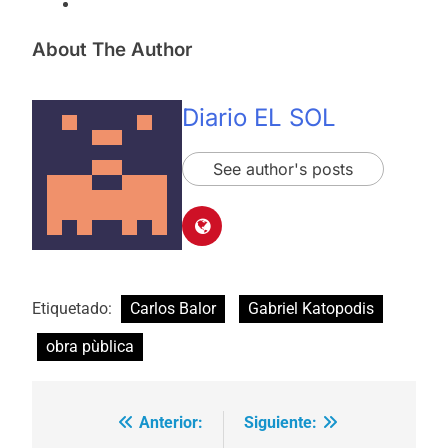
About The Author
Diario EL SOL
See author's posts
Etiquetado:
Carlos Balor
Gabriel Katopodis
obra pùblica
Anterior:
Siguiente:
Navegación