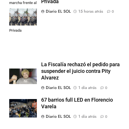
Privada
marcha frente al
Congreso contra
Diario EL SOL
15 horas atrás
0
la Ley de
Propiedad
Privada
La Fiscalía rechazó el pedido para
suspender el juicio contra Pity
Alvarez
Diario EL SOL
1 día atrás
0
67 barrios full LED en Florencio
Varela
Diario EL SOL
1 día atrás
0