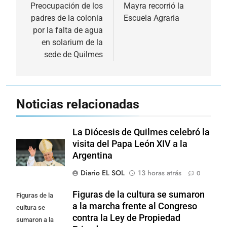
de
Preocupación de los
Mayra recorrió la
padres de la colonia
Escuela Agraria
entradas
por la falta de agua
en solarium de la
sede de Quilmes
Noticias relacionadas
La Diócesis de Quilmes celebró la
visita del Papa León XIV a la
Argentina
Diario EL SOL
13 horas atrás
0
Figuras de la cultura se sumaron
Figuras de la
a la marcha frente al Congreso
cultura se
contra la Ley de Propiedad
sumaron a la