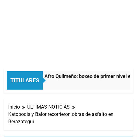
La noche del Afro Quilmeño: boxeo de primer nivel en la
TITULARES
11 Horas Atrás
Inicio
ULTIMAS NOTICIAS
Katopodis y Balor recorrieron obras de asfalto en
Berazategui