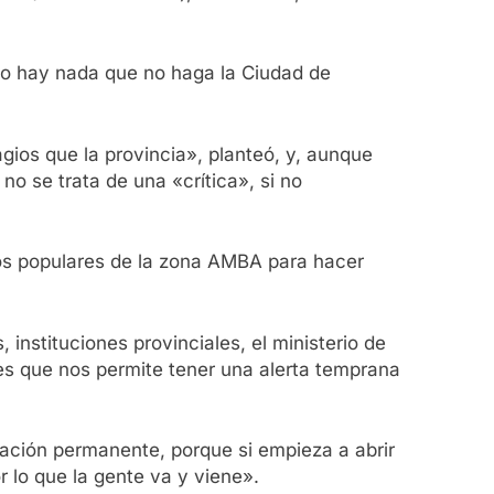
«no hay nada que no haga la Ciudad de
ios que la provincia», planteó, y, aunque
no se trata de una «crítica», si no
rios populares de la zona AMBA para hacer
instituciones provinciales, el ministerio de
res que nos permite tener una alerta temprana
uación permanente, porque si empieza a abrir
 lo que la gente va y viene».