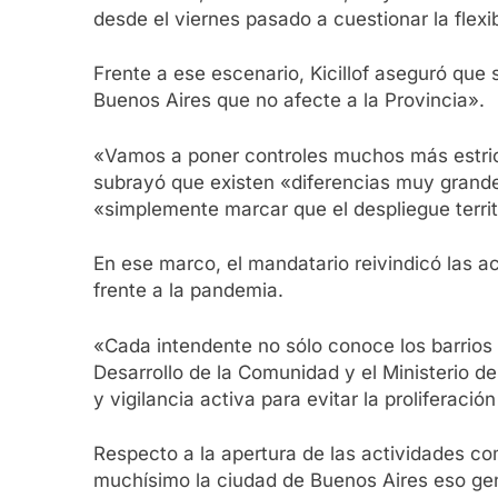
desde el viernes pasado a cuestionar la flexib
Frente a ese escenario, Kicillof aseguró qu
Buenos Aires que no afecte a la Provincia».
«Vamos a poner controles muchos más estrict
subrayó que existen «diferencias muy grandes,
«simplemente marcar que el despliegue territo
En ese marco, el mandatario reivindicó las a
frente a la pandemia.
«Cada intendente no sólo conoce los barrios s
Desarrollo de la Comunidad y el Ministerio d
y vigilancia activa para evitar la proliferación
Respecto a la apertura de las actividades co
muchísimo la ciudad de Buenos Aires eso gen