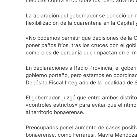
medidas contra el coronavirus, pero advirtió
La aclaración del gobernador se conoció en 
flexibilización de la cuarentena en la Capit
«No podemos permitir que decisiones de la Ci
poner paños fríos, tras los cruces con el gobi
comercios de cercanía que impactan en el m
En declaraciones a Radio Provincia, el gober
gobierno porteño, pero estamos en coordinaci
Depósito Fiscal Integrado de la localidad de 
El gobernador, juzgó que entre ambos distri
«controles estrictos» para evitar que el ritm
al territorio bonaerense.
Preocupados por el aumento de casos positiv
bonaerense, como Ferraresi, Mayra Mendoza (