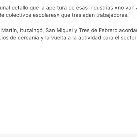
unal detalló que la apertura de esas industrias «no van 
 de colectivos escolares» que trasladan trabajadores.
 Martín, Ituzaingó, San Miguel y Tres de Febrero acord
os de cercanía y la vuelta a la actividad para el secto