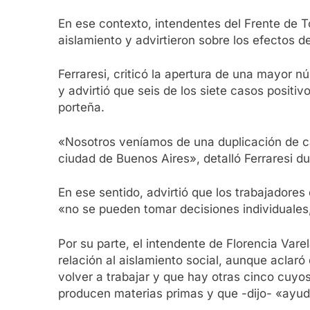
En ese contexto, intendentes del Frente de To
aislamiento y advirtieron sobre los efectos de
Ferraresi, criticó la apertura de una mayor 
y advirtió que seis de los siete casos positi
porteña.
«Nosotros veníamos de una duplicación de cas
ciudad de Buenos Aires», detalló Ferraresi d
En ese sentido, advirtió que los trabajadores
«no se pueden tomar decisiones individuales
Por su parte, el intendente de Florencia Var
relación al aislamiento social, aunque aclar
volver a trabajar y que hay otras cinco cuyo
producen materias primas y que -dijo- «ay