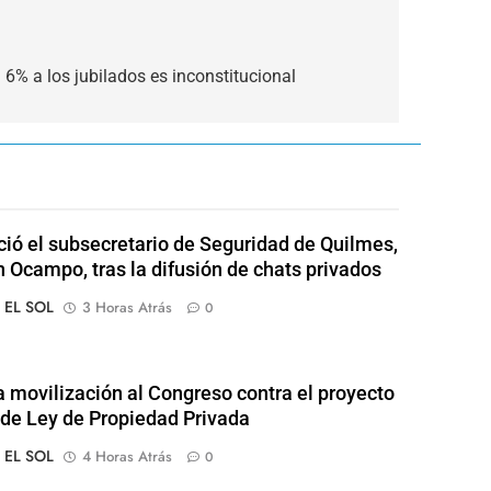
6% a los jubilados es inconstitucional
ió el subsecretario de Seguridad de Quilmes,
 Ocampo, tras la difusión de chats privados
o EL SOL
3 Horas Atrás
0
 movilización al Congreso contra el proyecto
l de Ley de Propiedad Privada
o EL SOL
4 Horas Atrás
0