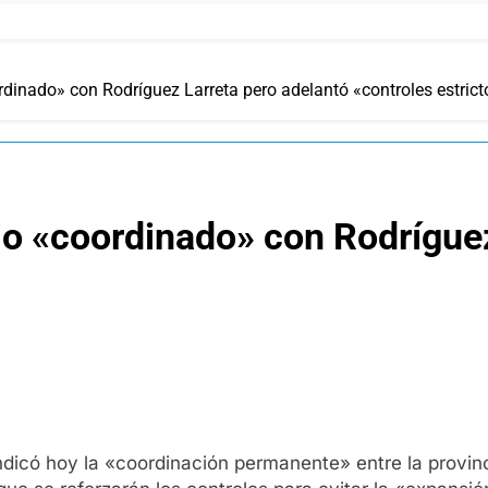
ordinado» con Rodríguez Larreta pero adelantó «controles estrict
bajo «coordinado» con Rodrígue
indicó hoy la «coordinación permanente» entre la provin