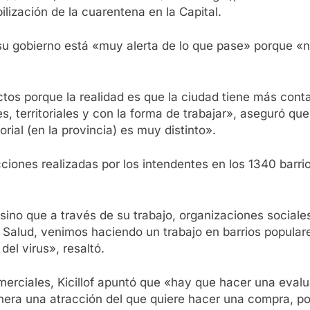
ilización de la cuarentena en la Capital.
e su gobierno está «muy alerta de lo que pase» porque 
os porque la realidad es que la ciudad tiene más contag
 territoriales y con la forma de trabajar», aseguró que 
rial (en la provincia) es muy distinto».
cciones realizadas por los intendentes en los 1340 bar
ino que a través de su trabajo, organizaciones sociales, 
e Salud, venimos haciendo un trabajo en barrios popula
 del virus», resaltó.
merciales, Kicillof apuntó que «hay que hacer una eval
era una atracción del que quiere hacer una compra, por