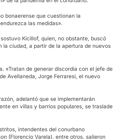
ón» de la pandemia en el conurbano.
ano bonaerense que cuestionan la
 «endurezca las medidas».
sostuvo Kicillof, quien, no obstante, buscó
n la ciudad, a partir de la apertura de nuevos
. «Tratan de generar discordia con el jefe de
de Avellaneda, Jorge Ferraresi, el nuevo
 razón, adelantó que se implementarán
nte en villas y barrios populares, se traslade
tritos, intendentes del conurbano
(Florencio Varela), entre otros, salieron