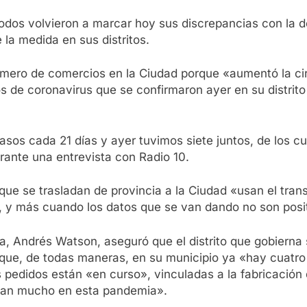
dos volvieron a marcar hoy sus discrepancias con la deci
 la medida en sus distritos.
número de comercios en la Ciudad porque «aumentó la cir
vos de coronavirus que se confirmaron ayer en su distri
os cada 21 días y ayer tuvimos siete juntos, de los cu
urante una entrevista con Radio 10.
 que se trasladan de provincia a la Ciudad «usan el tra
, y más cuando los datos que se van dando no son posi
ela, Andrés Watson, aseguró que el distrito que gobierna
ó que, de todas maneras, en su municipio ya «hay cuatr
s pedidos están «en curso», vinculadas a la fabricació
udan mucho en esta pandemia».