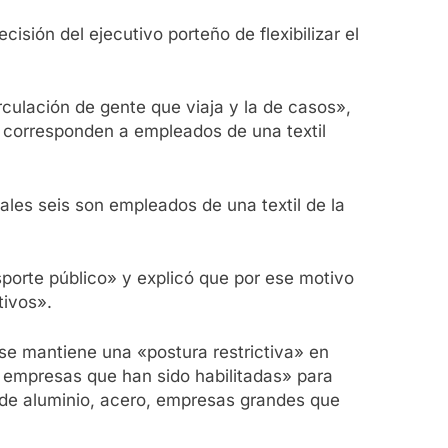
sión del ejecutivo porteño de flexibilizar el
culación de gente que viaja y la de casos»,
to corresponden a empleados de una textil
ales seis son empleados de una textil de la
nsporte público» y explicó que por ese motivo
tivos».
 se mantiene una «postura restrictiva» en
o empresas que han sido habilitadas» para
n de aluminio, acero, empresas grandes que