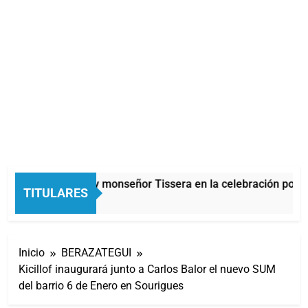
Carlos Balor y monseñor Tissera en la celebración por S
TITULARES
54 Minutos Atrás
Inicio
BERAZATEGUI
Kicillof inaugurará junto a Carlos Balor el nuevo SUM
del barrio 6 de Enero en Sourigues