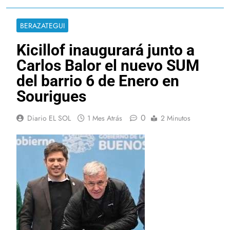
BERAZATEGUI
Kicillof inaugurará junto a
Carlos Balor el nuevo SUM
del barrio 6 de Enero en
Sourigues
0
Diario EL SOL
1 Mes Atrás
2 Minutos