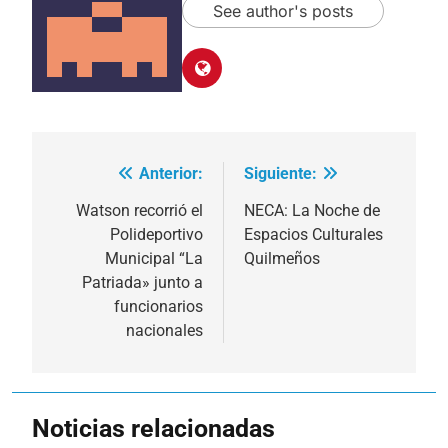
See author's posts
Anterior:
Siguiente:
Navegación
de
Watson recorrió el
NECA: La Noche de
Polideportivo
Espacios Culturales
entradas
Municipal “La
Quilmeños
Patriada» junto a
funcionarios
nacionales
Noticias relacionadas