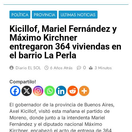
POLÍTICA
PROVINCIA
ULTIMAS NOTICIAS
Kicillof, Mariel Fernández y
Máximo Kirchner
entregaron 364 viviendas en
el barrio La Perla
0
Diario EL SOL
6 Años Atrás
3 Minutos
Compartilo!
El gobernador de la provincia de Buenos Aires,
Axel Kicillof, visitó esta mañana el partido de
Moreno, donde junto a la intendenta Mariel
Fernández y el diputado nacional Máximo
Kirchner, encabezó el acto de entrega de 364