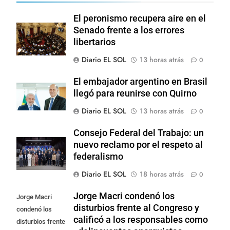
El peronismo recupera aire en el
Senado frente a los errores
libertarios
Diario EL SOL
13 horas atrás
0
El embajador argentino en Brasil
llegó para reunirse con Quirno
Diario EL SOL
13 horas atrás
0
Consejo Federal del Trabajo: un
nuevo reclamo por el respeto al
federalismo
Diario EL SOL
18 horas atrás
0
Jorge Macri condenó los
Jorge Macri
disturbios frente al Congreso y
condenó los
calificó a los responsables como
disturbios frente