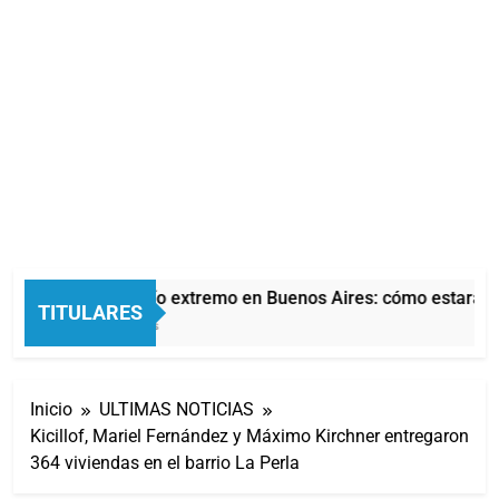
Alerta por frío extremo en Buenos Aires: cómo estará el 
TITULARES
6 Segundos Atrás
Inicio
ULTIMAS NOTICIAS
Kicillof, Mariel Fernández y Máximo Kirchner entregaron
364 viviendas en el barrio La Perla