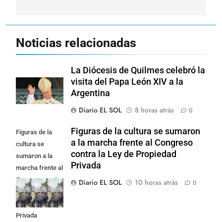
entradas
Noticias relacionadas
La Diócesis de Quilmes celebró la
visita del Papa León XIV a la
Argentina
Diario EL SOL
8 horas atrás
0
Figuras de la cultura se sumaron
Figuras de la
a la marcha frente al Congreso
cultura se
contra la Ley de Propiedad
sumaron a la
Privada
marcha frente al
Congreso contra
Diario EL SOL
10 horas atrás
0
la Ley de
Propiedad
Privada