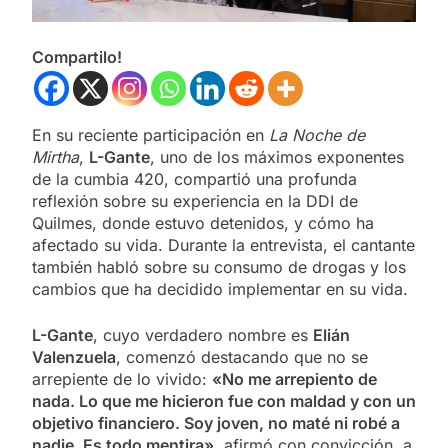
Compartilo!
En su reciente participación en
La Noche de
Mirtha
,
L-Gante
, uno de los máximos exponentes
de la cumbia 420, compartió una profunda
reflexión sobre su experiencia en la DDI de
Quilmes, donde estuvo detenidos, y cómo ha
afectado su vida. Durante la entrevista, el cantante
también habló sobre su consumo de drogas y los
cambios que ha decidido implementar en su vida.
L-Gante
, cuyo verdadero nombre es
Elián
Valenzuela
, comenzó destacando que no se
arrepiente de lo vivido:
«No me arrepiento de
nada. Lo que me hicieron fue con maldad y con un
objetivo financiero. Soy joven, no maté ni robé a
nadie. Es todo mentira»
, afirmó con convicción, a