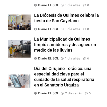
Diario EL SOL
1 día atrás
0
La Diócesis de Quilmes celebra la
fiesta de San Cayetano
Diario EL SOL
1 día atrás
0
La Municipalidad de Quilmes
limpió sumideros y desagües en
medio de las lluvias
Diario EL SOL
1 día atrás
0
Día del Cirujano Torácico: una
especialidad clave para el
cuidado de la salud respiratoria
en el Sanatorio Urquiza
Diario EL SOL
2 días atrás
0