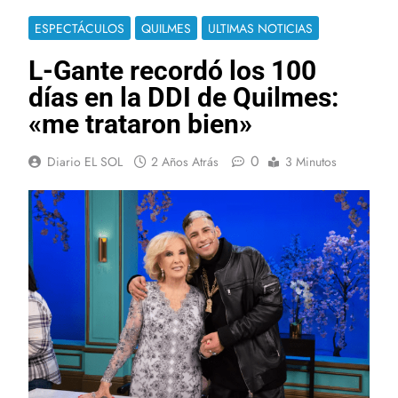
ESPECTÁCULOS
QUILMES
ULTIMAS NOTICIAS
L-Gante recordó los 100
días en la DDI de Quilmes:
«me trataron bien»
0
Diario EL SOL
2 Años Atrás
3 Minutos