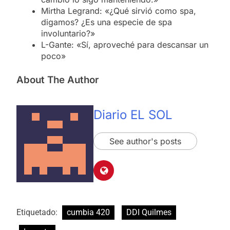
Mirtha Legrand: «¿Qué sirvió como spa,
digamos? ¿Es una especie de spa
involuntario?»
L-Gante: «Sí, aproveché para descansar un
poco»
About The Author
Diario EL SOL
See author's posts
Etiquetado:
cumbia 420
DDI Quilmes