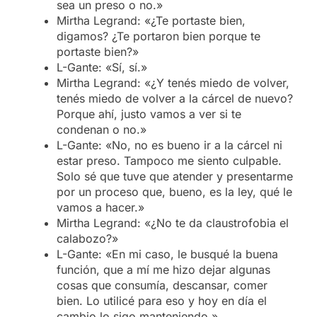
sea un preso o no.»
Mirtha Legrand: «¿Te portaste bien,
digamos? ¿Te portaron bien porque te
portaste bien?»
L-Gante: «Sí, sí.»
Mirtha Legrand: «¿Y tenés miedo de volver,
tenés miedo de volver a la cárcel de nuevo?
Porque ahí, justo vamos a ver si te
condenan o no.»
L-Gante: «No, no es bueno ir a la cárcel ni
estar preso. Tampoco me siento culpable.
Solo sé que tuve que atender y presentarme
por un proceso que, bueno, es la ley, qué le
vamos a hacer.»
Mirtha Legrand: «¿No te da claustrofobia el
calabozo?»
L-Gante: «En mi caso, le busqué la buena
función, que a mí me hizo dejar algunas
cosas que consumía, descansar, comer
bien. Lo utilicé para eso y hoy en día el
cambio lo sigo manteniendo.»