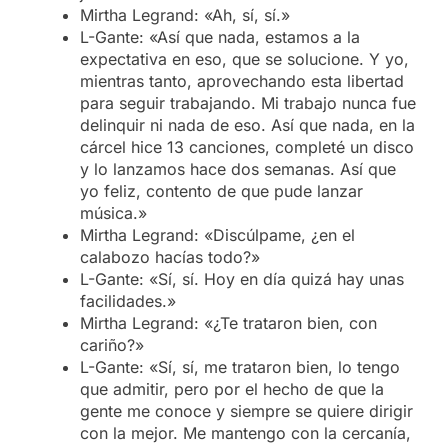
Mirtha Legrand: «Ah, sí, sí.»
L-Gante: «Así que nada, estamos a la
expectativa en eso, que se solucione. Y yo,
mientras tanto, aprovechando esta libertad
para seguir trabajando. Mi trabajo nunca fue
delinquir ni nada de eso. Así que nada, en la
cárcel hice 13 canciones, completé un disco
y lo lanzamos hace dos semanas. Así que
yo feliz, contento de que pude lanzar
música.»
Mirtha Legrand: «Discúlpame, ¿en el
calabozo hacías todo?»
L-Gante: «Sí, sí. Hoy en día quizá hay unas
facilidades.»
Mirtha Legrand: «¿Te trataron bien, con
cariño?»
L-Gante: «Sí, sí, me trataron bien, lo tengo
que admitir, pero por el hecho de que la
gente me conoce y siempre se quiere dirigir
con la mejor. Me mantengo con la cercanía,