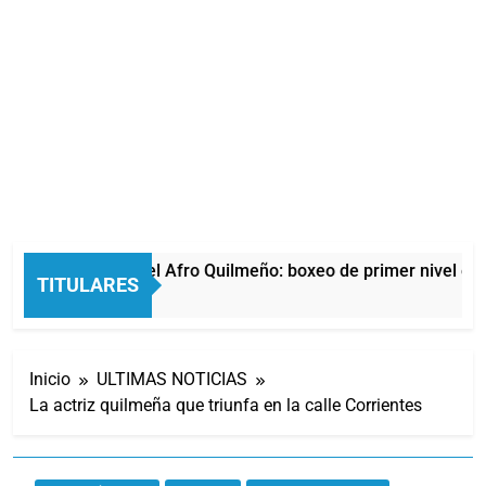
La noche del Afro Quilmeño: boxeo de primer nivel en l
TITULARES
13 Horas Atrás
Inicio
ULTIMAS NOTICIAS
La actriz quilmeña que triunfa en la calle Corrientes