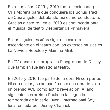
Entre los años 2009 y 2010 fue seleccionada por
Cris Morena para que condujera los Bonus Track
de Casi ángeles debutando así como conductora.
Gracias a este rol, en el 2010 es convocada para
el musical de teatro Despertar de Primavera.
En los siguientes años siguió su carrera
ascendente en el teatro con los exitosos musicales
La Novicia Rebelde y Mamma Mía!.
En TV condujo el programa Playground de Disney
que también fue llevado al teatro.
En 2015 y 2016 fue parte de la obra Ni con perros
Ni con chicos, su actuación en dicha obra le valió
un premio ACE como actriz revelación. Al año
siguiente interpretó a Paula en la segunda
temporada de la serie juvenil internacional Soy
luna, emitida por Disney Channel.