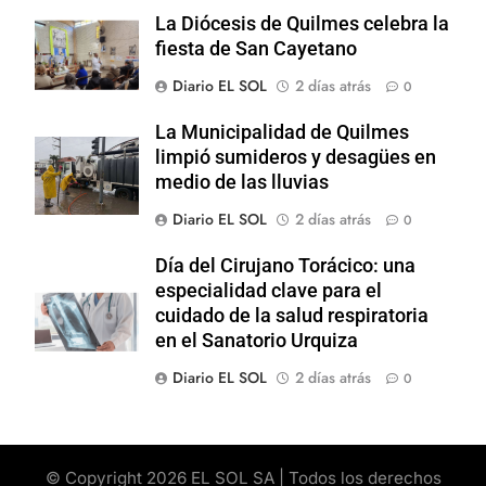
La Diócesis de Quilmes celebra la
fiesta de San Cayetano
Diario EL SOL
2 días atrás
0
La Municipalidad de Quilmes
limpió sumideros y desagües en
medio de las lluvias
Diario EL SOL
2 días atrás
0
Día del Cirujano Torácico: una
especialidad clave para el
cuidado de la salud respiratoria
en el Sanatorio Urquiza
Diario EL SOL
2 días atrás
0
© Copyright 2026 EL SOL SA | Todos los derechos