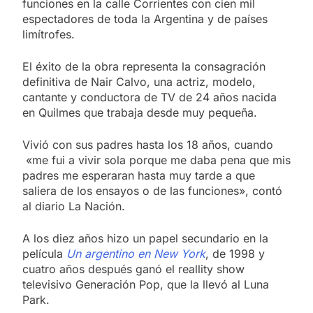
funciones en la calle Corrientes con cien mil
espectadores de toda la Argentina y de países
limítrofes.
El éxito de la obra representa la consagración
definitiva de Nair Calvo, una actriz, modelo,
cantante y conductora de TV de 24 años nacida
en Quilmes que trabaja desde muy pequeña.
Vivió con sus padres hasta los 18 años, cuando
«me fui a vivir sola porque me daba pena que mis
padres me esperaran hasta muy tarde a que
saliera de los ensayos o de las funciones», contó
al diario La Nación.
A los diez años hizo un papel secundario en la
película
Un argentino en New York
, de 1998 y
cuatro años después ganó el reallity show
televisivo Generación Pop, que la llevó al Luna
Park.