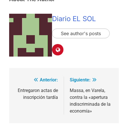
Diario EL SOL
See author's posts
Anterior:
Siguiente:
Navegación
de
Entregaron actas de
Massa, en Varela,
inscripción tardía
contra la «apertura
entradas
indiscriminada de la
economía»