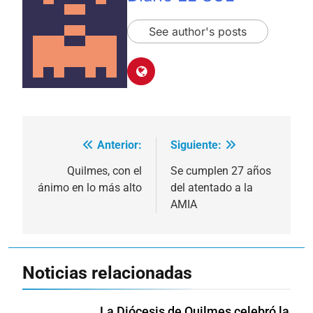
See author's posts
Anterior:
Siguiente:
Navegación
de
Quilmes, con el
Se cumplen 27 años
ánimo en lo más alto
del atentado a la
entradas
AMIA
Noticias relacionadas
La Diócesis de Quilmes celebró la