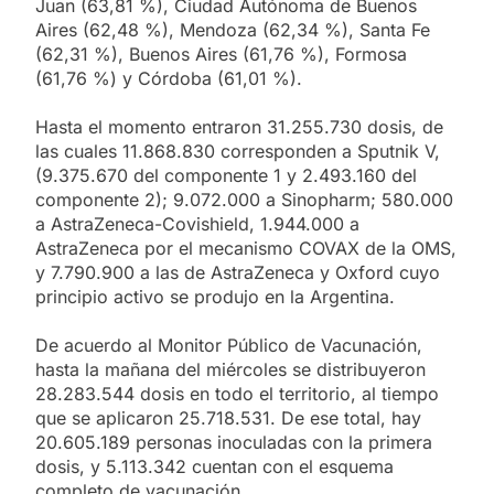
Juan (63,81 %), Ciudad Autónoma de Buenos
Aires (62,48 %), Mendoza (62,34 %), Santa Fe
(62,31 %), Buenos Aires (61,76 %), Formosa
(61,76 %) y Córdoba (61,01 %).
Hasta el momento entraron 31.255.730 dosis, de
las cuales 11.868.830 corresponden a Sputnik V,
(9.375.670 del componente 1 y 2.493.160 del
componente 2); 9.072.000 a Sinopharm; 580.000
a AstraZeneca-Covishield, 1.944.000 a
AstraZeneca por el mecanismo COVAX de la OMS,
y 7.790.900 a las de AstraZeneca y Oxford cuyo
principio activo se produjo en la Argentina.
De acuerdo al Monitor Público de Vacunación,
hasta la mañana del miércoles se distribuyeron
28.283.544 dosis en todo el territorio, al tiempo
que se aplicaron 25.718.531. De ese total, hay
20.605.189 personas inoculadas con la primera
dosis, y 5.113.342 cuentan con el esquema
completo de vacunación.