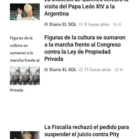
visita del Papa León XIV a la
Argentina
Diario EL SOL
9 horas atrás
0
Figuras de la cultura se sumaron
Figuras de la
a la marcha frente al Congreso
cultura se
contra la Ley de Propiedad
sumaron a la
Privada
marcha frente al
Congreso contra
Diario EL SOL
11 horas atrás
0
la Ley de
Propiedad
Privada
La Fiscalía rechazó el pedido para
suspender el juicio contra Pity