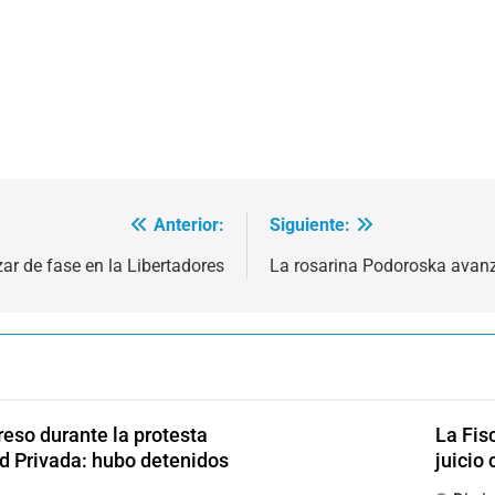
Anterior:
Siguiente:
zar de fase en la Libertadores
La rosarina Podoroska avanz
reso durante la protesta
La Fis
ad Privada: hubo detenidos
juicio 