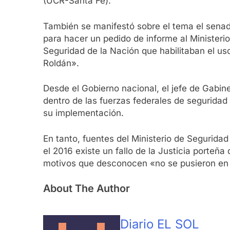
(UCR-Santa Fe).
También se manifestó sobre el tema el senad
para hacer un pedido de informe al Ministeri
Seguridad de la Nación que habilitaban el uso
Roldán».
Desde el Gobierno nacional, el jefe de Gabine
dentro de las fuerzas federales de seguridad
su implementación.
En tanto, fuentes del Ministerio de Segurida
el 2016 existe un fallo de la Justicia porteñ
motivos que desconocen «no se pusieron en
About The Author
Diario EL SOL