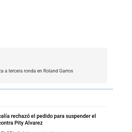
a a tercera ronda en Roland Garros
calía rechazó el pedido para suspender el
contra Pity Alvarez