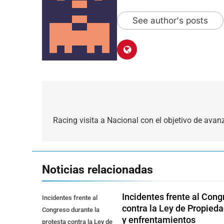
See author's posts
Navegación
de
Racing visita a Nacional con el objetivo de avan
entradas
Noticias relacionadas
Incidentes frente al Cong
Incidentes frente al
contra la Ley de Propied
Congreso durante la
y enfrentamientos
protesta contra la Ley de