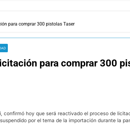
ación para comprar 300 pistolas Taser
DAD
licitación para comprar 300 pi
li, confirmó hoy que será reactivado el proceso de licita
 suspendido por el tema de la importación durante la p