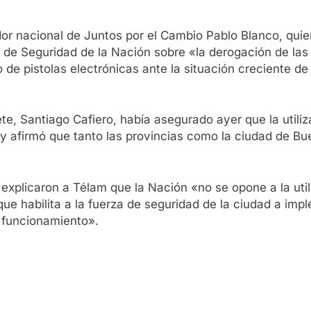
or nacional de Juntos por el Cambio Pablo Blanco, qui
o de Seguridad de la Nación sobre «la derogación de la
 de pistolas electrónicas ante la situación creciente de
te, Santiago Cafiero, había asegurado ayer que la utili
 y afirmó que tanto las provincias como la ciudad de B
d explicaron a Télam que la Nación «no se opone a la uti
a que habilita a la fuerza de seguridad de la ciudad a im
 funcionamiento».