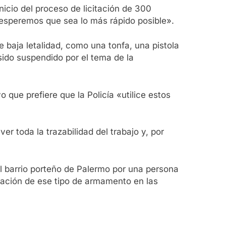
nicio del proceso de licitación de 300
y esperemos que sea lo más rápido posible».
 baja letalidad, como una tonfa, una pistola
sido suspendido por el tema de la
 que prefiere que la Policía «utilice estos
r toda la trazabilidad del trabajo y, por
el barrio porteño de Palermo por una persona
tación de ese tipo de armamento en las