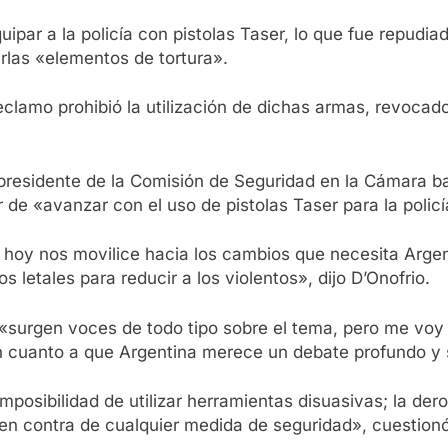
uipar a la policía con pistolas Taser, lo que fue repu
arlas «elementos de tortura».
eclamo prohibió la utilización de dichas armas, revocado
l presidente de la Comisión de Seguridad en la Cámara b
de «avanzar con el uso de pistolas Taser para la policí
hoy nos movilice hacia los cambios que necesita Argenti
 letales para reducir a los violentos», dijo D’Onofrio.
 «surgen voces de todo tipo sobre el tema, pero me voy 
 cuanto a que Argentina merece un debate profundo y s
imposibilidad de utilizar herramientas disuasivas; la de
en contra de cualquier medida de seguridad», cuestionó