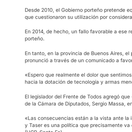
Desde 2010, el Gobierno porteño pretende eq
que cuestionaron su utilización por consider
En 2014, de hecho, un fallo favorable a ese r
porteño.
En tanto, en la provincia de Buenos Aires, e
pronunció a través de un comunicado a favor 
«Espero que realmente el dolor que sentimos 
hacia la dotación de tecnología y armas menos
El legislador del Frente de Todos agregó que
de la Cámara de Diputados, Sergio Massa, en
«Las consecuencias están a la vista ante la 
y Taser es una política que precisamente va 