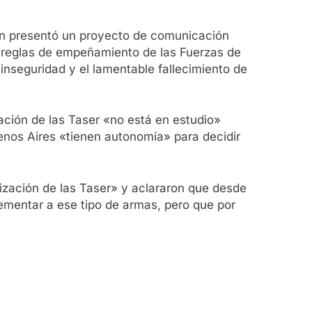
en presentó un proyecto de comunicación
s reglas de empeñamiento de las Fuerzas de
 inseguridad y el lamentable fallecimiento de
zación de las Taser «no está en estudio»
uenos Aires «tienen autonomía» para decidir
lización de las Taser» y aclararon que desde
plementar a ese tipo de armas, pero que por