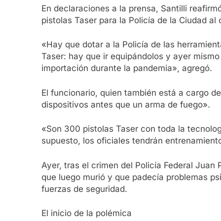
En declaraciones a la prensa, Santilli reafir
pistolas Taser para la Policía de la Ciudad 
«Hay que dotar a la Policía de las herramien
Taser: hay que ir equipándolos y ayer mismo s
importación durante la pandemia», agregó.
El funcionario, quien también está a cargo del
dispositivos antes que un arma de fuego».
«Son 300 pistolas Taser con toda la tecnologí
supuesto, los oficiales tendrán entrenamiento
Ayer, tras el crimen del Policía Federal Jua
que luego murió y que padecía problemas psi
fuerzas de seguridad.
El inicio de la polémica