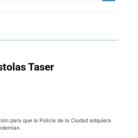
stolas Taser
ción para que la Policía de la Ciudad adquiera
andemia».