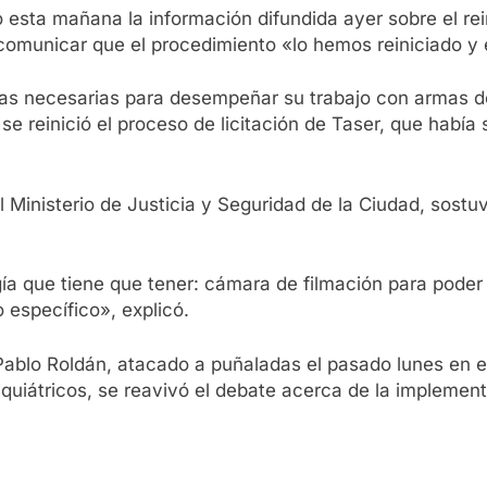
mó esta mañana la información difundida ayer sobre el rei
al comunicar que el procedimiento «lo hemos reiniciado 
tas necesarias para desempeñar su trabajo con armas de
e reinició el proceso de licitación de Taser, que había 
 Ministerio de Justicia y Seguridad de la Ciudad, sostuvo
a que tiene que tener: cámara de filmación para poder ve
 específico», explicó.
n Pablo Roldán, atacado a puñaladas el pasado lunes en 
quiátricos, se reavivó el debate acerca de la implemen