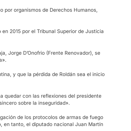
diado por organismos de Derechos Humanos,
 en 2015 por el Tribunal Superior de Justicia
aja, Jorge D’Onofrio (Frente Renovador), se
a».
na, y que la pérdida de Roldán sea el inicio
a quedar con las reflexiones del presidente
incero sobre la inseguridad».
rogación de los protocolos de armas de fuego
, en tanto, el diputado nacional Juan Martín