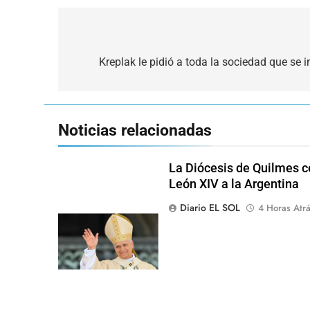
Navegación
de
Kreplak le pidió a toda la sociedad que se i
entradas
Noticias relacionadas
La Diócesis de Quilmes ce
León XIV a la Argentina
Diario EL SOL
4 Horas Atr