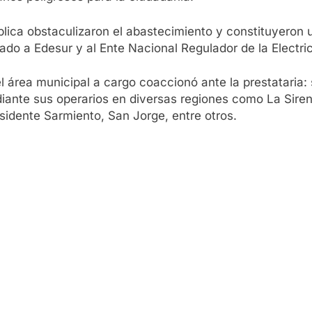
pública obstaculizaron el abastecimiento y constituyero
zado a Edesur y al Ente Nacional Regulador de la Electri
 el área municipal a cargo coaccionó ante la prestataria
diante sus operarios en diversas regiones como La Sir
esidente Sarmiento, San Jorge, entre otros.