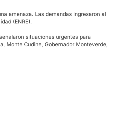
n una amenaza. Las demandas ingresaron al
cidad (ENRE).
: señalaron situaciones urgentes para
ena, Monte Cudine, Gobernador Monteverde,