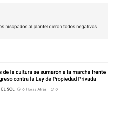
os hisopados al plantel dieron todos negativos
s de la cultura se sumaron a la marcha frente
greso contra la Ley de Propiedad Privada
o EL SOL
6 Horas Atrás
0