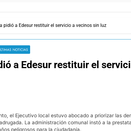
pidió a Edesur restituir el servicio a vecinos sin luz
ULTIMAS NOTICIAS
ó a Edesur restituir el servici
o, el Ejecutivo local estuvo abocado a priorizar las de
madrugada. La administración comunal instó a la prestata
daños peligrosos para la ciudadanía.