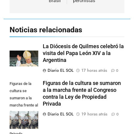
Brasil
peronistas
Noticias relacionadas
La Diócesis de Quilmes celebró la
visita del Papa León XIV a la
Argentina
Diario EL SOL
17 horas atrás
0
Figuras de la cultura se sumaron
Figuras de la
a la marcha frente al Congreso
cultura se
contra la Ley de Propiedad
sumaron a la
Privada
marcha frente al
Congreso contra
Diario EL SOL
19 horas atrás
0
la Ley de
Propiedad
Privada