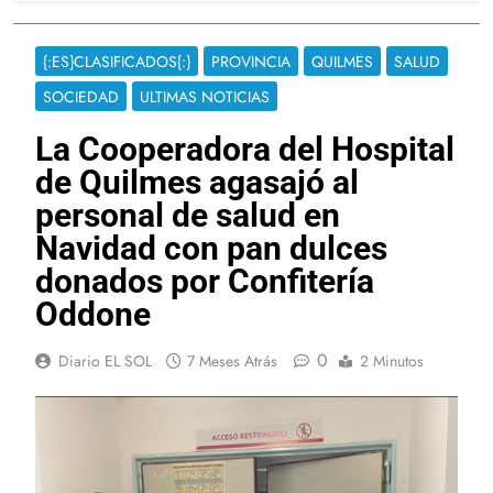
{:ES}CLASIFICADOS{:}
PROVINCIA
QUILMES
SALUD
SOCIEDAD
ULTIMAS NOTICIAS
La Cooperadora del Hospital
de Quilmes agasajó al
personal de salud en
Navidad con pan dulces
donados por Confitería
Oddone
0
Diario EL SOL
7 Meses Atrás
2 Minutos