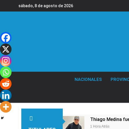
Saltar
sábado, 8 de agosto de 2026
al
contenido
NACIONALES
PROVINC
Thiago Medina fu
1 Hora Atrás