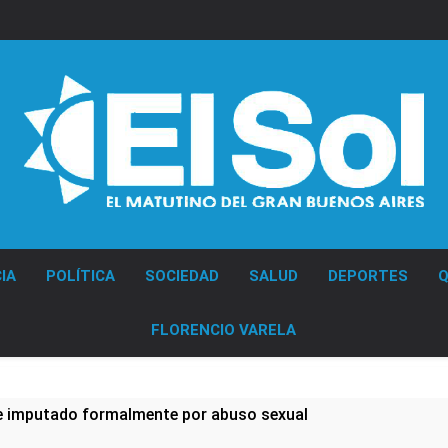
Diario EL SOL
IA
POLÍTICA
SOCIEDAD
SALUD
DEPORTES
Q
FLORENCIO VARELA
e imputado formalmente por abuso sexual