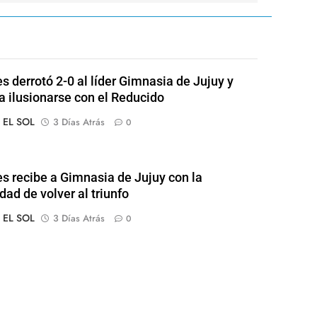
s derrotó 2-0 al líder Gimnasia de Jujuy y
 a ilusionarse con el Reducido
o EL SOL
3 Días Atrás
0
s recibe a Gimnasia de Jujuy con la
dad de volver al triunfo
o EL SOL
3 Días Atrás
0