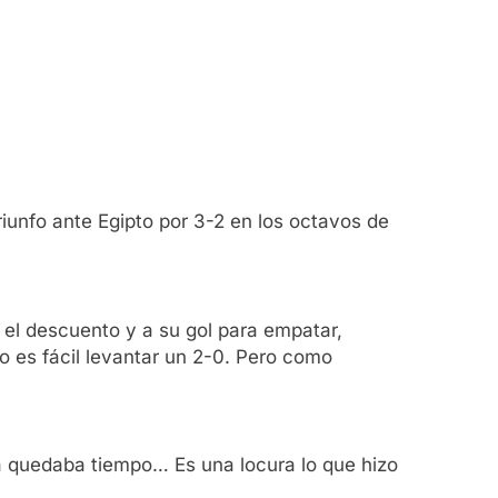
riunfo ante Egipto por 3-2 en los octavos de
a el descuento y a su gol para empatar,
No es fácil levantar un 2-0. Pero como
vía quedaba tiempo… Es una locura lo que hizo