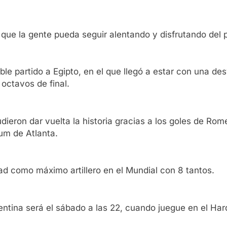
que la gente pueda seguir alentando y disfrutando del 
íble partido a Egipto, en el que llegó a estar con una d
 octavos de final.
pudieron dar vuelta la historia gracias a los goles de Ro
um de Atlanta.
d como máximo artillero en el Mundial con 8 tantos.
ntina será el sábado a las 22, cuando juegue en el Har