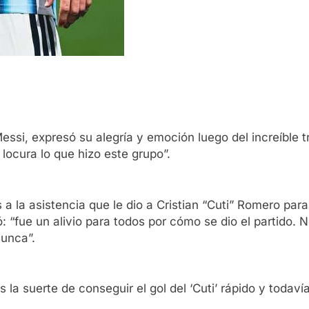
Messi, expresó su alegría y emoción luego del increíble t
locura lo que hizo este grupo”.
a la asistencia que le dio a Cristian “Cuti” Romero par
: “fue un alivio para todos por cómo se dio el partido. 
nunca”.
 la suerte de conseguir el gol del ‘Cuti’ rápido y toda