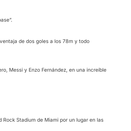
pase”.
esventaja de dos goles a los 78m y todo
mero, Messi y Enzo Fernández, en una increíble
d Rock Stadium de Miami por un lugar en las