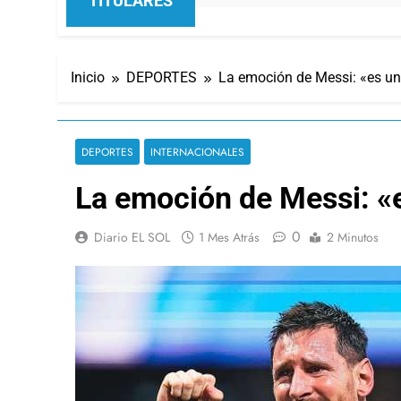
TITULARES
Inicio
DEPORTES
La emoción de Messi: «es una
DEPORTES
INTERNACIONALES
La emoción de Messi: «e
0
Diario EL SOL
1 Mes Atrás
2 Minutos