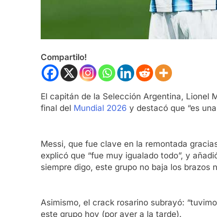
Compartilo!
El capitán de la Selección Argentina, Lionel 
final del
Mundial 2026
y destacó que “es una 
Messi, que fue clave en la remontada gracias 
explicó que “fue muy igualado todo”, y añadió
siempre digo, este grupo no baja los brazos 
Asimismo, el crack rosarino subrayó: “tuvimos
este grupo hoy (por ayer a la tarde).