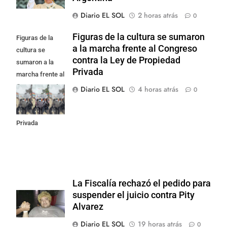
Diario EL SOL
2 horas atrás
0
Figuras de la cultura se sumaron
Figuras de la
a la marcha frente al Congreso
cultura se
contra la Ley de Propiedad
sumaron a la
Privada
marcha frente al
Congreso contra
Diario EL SOL
4 horas atrás
0
la Ley de
Propiedad
Privada
La Fiscalía rechazó el pedido para
suspender el juicio contra Pity
Alvarez
Diario EL SOL
19 horas atrás
0