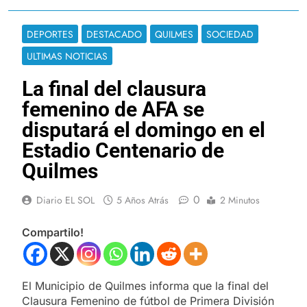
DEPORTES
DESTACADO
QUILMES
SOCIEDAD
ULTIMAS NOTICIAS
La final del clausura
femenino de AFA se
disputará el domingo en el
Estadio Centenario de
Quilmes
0
Diario EL SOL
5 Años Atrás
2 Minutos
Compartilo!
El Municipio de Quilmes informa que la final del
Clausura Femenino de fútbol de Primera División