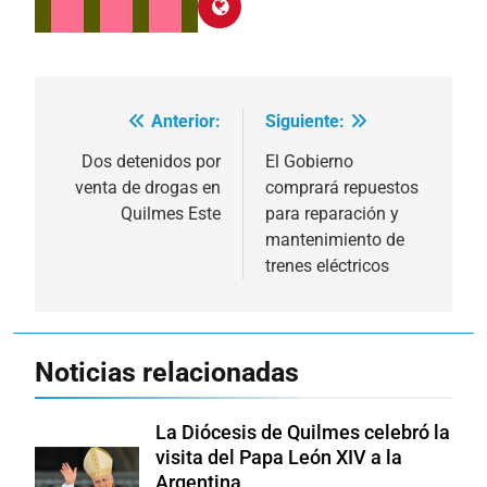
Anterior:
Siguiente:
Navegación
de
Dos detenidos por
El Gobierno
venta de drogas en
comprará repuestos
entradas
Quilmes Este
para reparación y
mantenimiento de
trenes eléctricos
Noticias relacionadas
La Diócesis de Quilmes celebró la
visita del Papa León XIV a la
Argentina