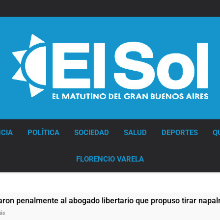
Diario EL SOL
CIA
POLÍTICA
SOCIEDAD
SALUD
DEPORTES
Q
FLORENCIO VARELA
nte al abogado libertario que propuso tirar napalm sobre el