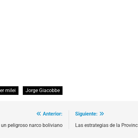
ier milei
Jorge Giacobbe
Anterior:
Siguiente:
un peligroso narco boliviano
Las estrategias de la Provin