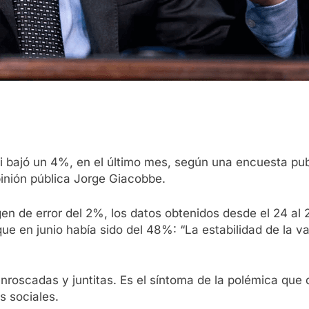
ei bajó un 4%, en el último mes, según una encuesta pub
opinión pública Jorge Giacobbe.
 de error del 2%, los datos obtenidos desde el 24 al 2
 que en junio había sido del 48%: “La estabilidad de la 
enroscadas y juntitas. Es el síntoma de la polémica que 
s sociales.