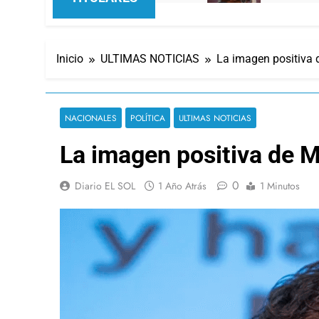
Inicio
ULTIMAS NOTICIAS
La imagen positiva 
NACIONALES
POLÍTICA
ULTIMAS NOTICIAS
La imagen positiva de M
0
Diario EL SOL
1 Año Atrás
1 Minutos