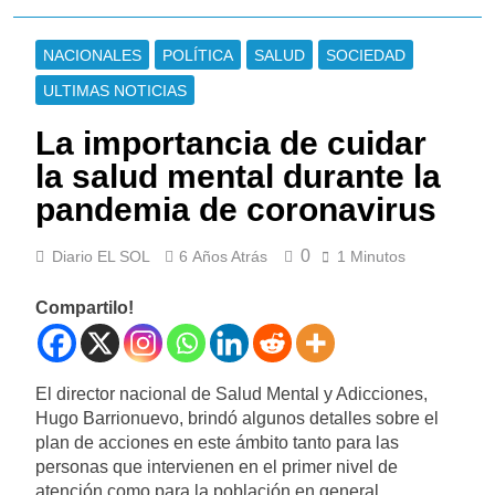
NACIONALES
POLÍTICA
SALUD
SOCIEDAD
ULTIMAS NOTICIAS
La importancia de cuidar
la salud mental durante la
pandemia de coronavirus
0
Diario EL SOL
6 Años Atrás
1 Minutos
Compartilo!
El director nacional de Salud Mental y Adicciones,
Hugo Barrionuevo, brindó algunos detalles sobre el
plan de acciones en este ámbito tanto para las
personas que intervienen en el primer nivel de
atención como para la población en general.