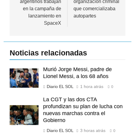
argentinos trabajan
organización criminal
en la campaña de
que comercializaba
lanzamiento en
autopartes
SpaceX
Noticias relacionadas
Murió Jorge Messi, padre de
Lionel Messi, a los 68 años
Diario EL SOL
1 hora atrás
0
La CGT y las dos CTA
profundizan su plan de lucha con
nuevas marchas contra el
Gobierno
Diario EL SOL
3 horas atrás
0