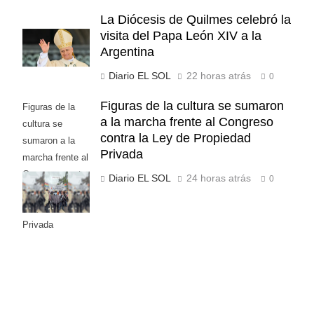
La Diócesis de Quilmes celebró la
visita del Papa León XIV a la
Argentina
Diario EL SOL
22 horas atrás
0
Figuras de la cultura se sumaron
Figuras de la
a la marcha frente al Congreso
cultura se
contra la Ley de Propiedad
sumaron a la
Privada
marcha frente al
Congreso contra
Diario EL SOL
24 horas atrás
0
la Ley de
Propiedad
Privada