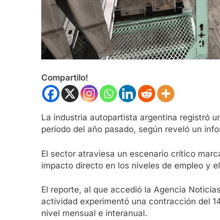
Compartilo!
La industria autopartista argentina registró 
período del año pasado, según reveló un inf
El sector atraviesa un escenario crítico mar
impacto directo en los niveles de empleo y el
El reporte, al que accedió la Agencia Noticia
actividad experimentó una contracción del 1
nivel mensual e interanual.