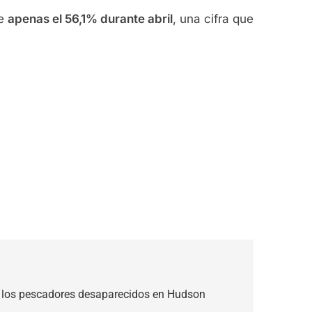
de
apenas el 56,1% durante abril
, una cifra que
de los pescadores desaparecidos en Hudson