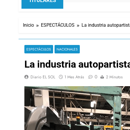
TITULARES
Inicio
ESPECTÁCULOS
La industria autopartis
ESPECTÁCULOS
NACIONALES
La industria autopartist
0
Diario EL SOL
1 Mes Atrás
2 Minutos