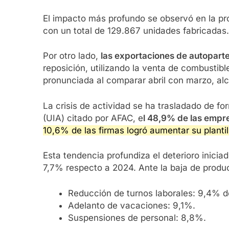
El impacto más profundo se observó en la pro
con un total de 129.867 unidades fabricadas.
Por otro lado,
las exportaciones de autoparte
reposición, utilizando la venta de combustib
pronunciada al comparar abril con marzo, a
La crisis de actividad se ha trasladado de fo
(UIA) citado por AFAC, e
l 48,9% de las empre
10,6% de las firmas logró aumentar su plantil
Esta tendencia profundiza el deterioro inici
7,7% respecto a 2024. Ante la baja de prod
Reducción de turnos laborales: 9,4% d
Adelanto de vacaciones: 9,1%.
Suspensiones de personal: 8,8%.