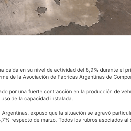
una caída en su nivel de actividad del 8,9% durante el 
orme de la Asociación de Fábricas Argentinas de Compo
cado por una fuerte contracción en la producción de vehí
 uso de la capacidad instalada.
s Argentinas, expuso que la situación se agravó particu
4,7% respecto de marzo. Todos los rubros asociados al 