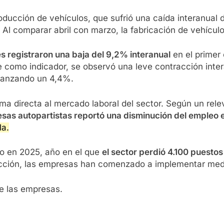
ducción de vehículos, que sufrió una caída interanual 
 Al comparar abril con marzo, la fabricación de vehícul
s registraron una baja del 9,2% interanual
en el primer
le como indicador, se observó una leve contracción int
lcanzando un 4,4%.
rma directa al mercado laboral del sector. Según un rele
sas autopartistas reportó una disminución del empleo e
la.
ado en 2025, año en el que
el sector perdió 4.100 puestos
ucción, las empresas han comenzado a implementar me
e las empresas.