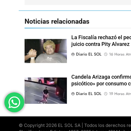
entradas
Noticias relacionadas
La Fiscalía rechazó el pe
juicio contra Pity Alvarez
Diario EL SOL
16 Horas Atr
Candela Arizaga confirmó
psicótico» por consumo
Diario EL SOL
19 Horas Atr
© Copyright 2026 EL SOL SA | Todos los derechos rese