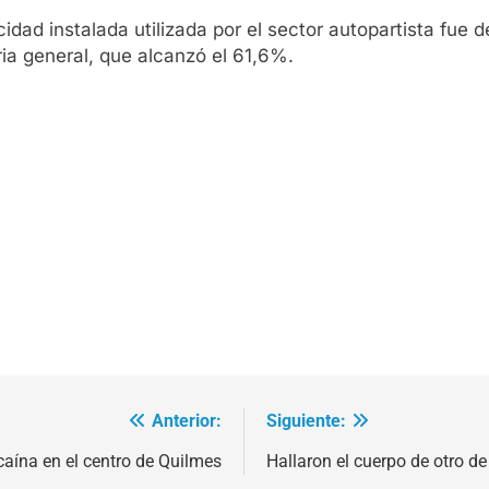
cidad instalada utilizada por el sector autopartista fue 
ria general, que alcanzó el 61,6%.
Anterior:
Siguiente:
caína en el centro de Quilmes
Hallaron el cuerpo de otro 