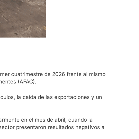
primer cuatrimestre de 2026 frente al mismo
nentes (AFAC).
culos, la caída de las exportaciones y un
larmente en el mes de abril, cuando la
sector presentaron resultados negativos a