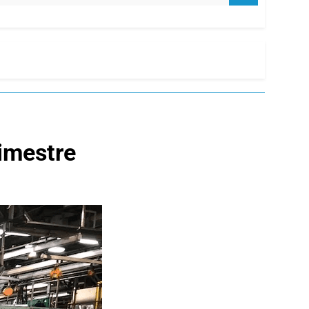
rimestre