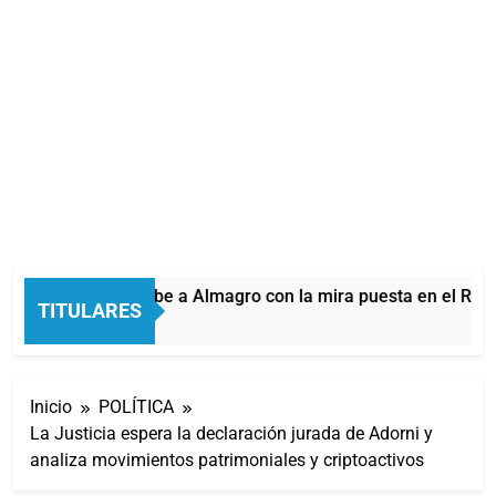
Quilmes recibe a Almagro con la mira puesta en el Reduc
TITULARES
31 Minutos Atrás
Inicio
POLÍTICA
La Justicia espera la declaración jurada de Adorni y
analiza movimientos patrimoniales y criptoactivos