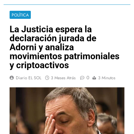
POLÍTICA
La Justicia espera la
declaración jurada de
Adorni y analiza
movimientos patrimoniales
y criptoactivos
0
Diario EL SOL
3 Meses Atrás
3 Minutos