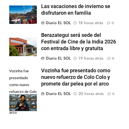
Las vacaciones de invierno se
disfrutaron en familia
Diario EL SOL
18 horas atrás
0
Berazategui será sede del
Festival de Cine de la India 2026
con entrada libre y gratuita
Diario EL SOL
19 horas atrás
0
Vozinha fue presentado como
Vozinha fue
nuevo refuerzo de Colo Colo y
presentado
promete dar pelea por el arco
como nuevo
refuerzo de Colo
Diario EL SOL
20 horas atrás
0
Colo y promete
dar pelea por el
arco