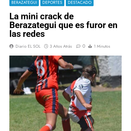
BERAZATEGUI
DEPORTES
DESTACADO
La mini crack de
Berazategui que es furor en
las redes
0
Diario EL SOL
3 Años Atrás
1 Minutos