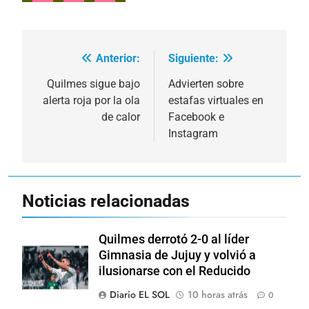
Anterior:
Siguiente:
Navegación
de
Quilmes sigue bajo
Advierten sobre
alerta roja por la ola
estafas virtuales en
entradas
de calor
Facebook e
Instagram
Noticias relacionadas
Quilmes derrotó 2-0 al líder
Gimnasia de Jujuy y volvió a
ilusionarse con el Reducido
Diario EL SOL
10 horas atrás
0