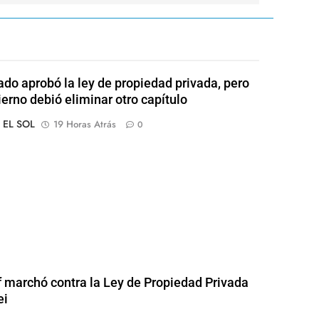
ado aprobó la ley de propiedad privada, pero
ierno debió eliminar otro capítulo
o EL SOL
19 Horas Atrás
0
of marchó contra la Ley de Propiedad Privada
ei