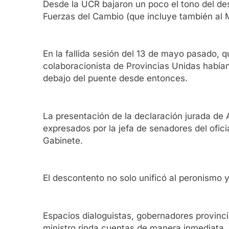
Desde la UCR bajaron un poco el tono del des
Fuerzas del Cambio (que incluye también al M
En la fallida sesión del 13 de mayo pasado, q
colaboracionista de Provincias Unidas había
debajo del puente desde entonces.
La presentación de la declaración jurada de 
expresados por la jefa de senadores del ofic
Gabinete.
El descontento no solo unificó al peronismo y 
Espacios dialoguistas, gobernadores provincia
ministro rinda cuentas de manera inmediata, 