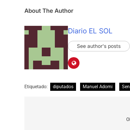
About The Author
Diario EL SOL
See author's posts
Etiquetado:
diputados
Manuel Adorni
Sen
Navegación
de
O