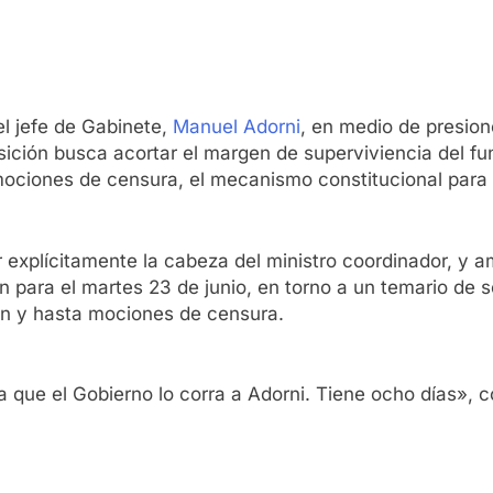
el jefe de Gabinete,
Manuel Adorni
, en medio de presio
posición busca acortar el margen de superviviencia del f
iones de censura, el mecanismo constitucional para de
r explícitamente la cabeza del ministro coordinador, y
ón para el martes 23 de junio, en torno a un temario de
ón y hasta mociones de censura.
 que el Gobierno lo corra a Adorni. Tiene ocho días», 