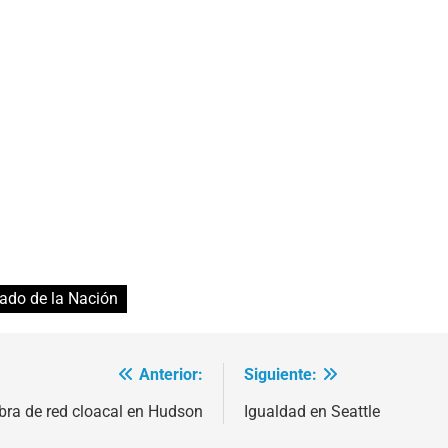
ado de la Nación
Anterior:
Siguiente:
bra de red cloacal en Hudson
Igualdad en Seattle