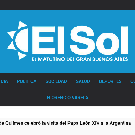
Diario EL SOL
CIA
POLÍTICA
SOCIEDAD
SALUD
DEPORTES
Q
FLORENCIO VARELA
bró la visita del Papa León XIV a la Argentina