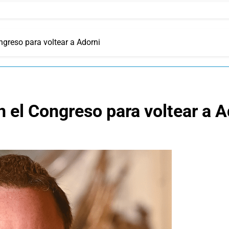
ngreso para voltear a Adorni
n el Congreso para voltear a A