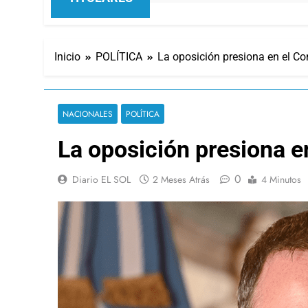
Inicio
POLÍTICA
La oposición presiona en el Co
NACIONALES
POLÍTICA
La oposición presiona e
0
Diario EL SOL
2 Meses Atrás
4 Minutos