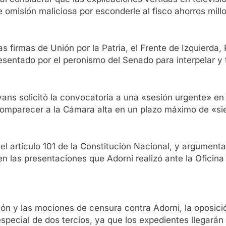
de omisión maliciosa por esconderle al fisco ahorros mill
las firmas de Unión por la Patria, el Frente de Izquierd
esentado por el peronismo del Senado para interpelar y 
ans solicitó la convocatoria a una «sesión urgente» en 
 comparecer a la Cámara alta en un plazo máximo de «si
 artículo 101 de la Constitución Nacional, y argumenta
en las presentaciones que Adorni realizó ante la Oficina
ión y las mociones de censura contra Adorni, la oposic
ecial de dos tercios, ya que los expedientes llegarán a