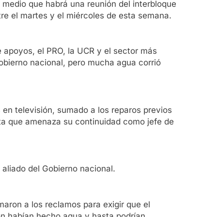
e medio que habrá una reunión del interbloque
tre el martes y el miércoles de esta semana.
de apoyos, el PRO, la UCR y el sector más
Gobierno nacional, pero mucha agua corrió
 en televisión, sumado a los reparos previos
ecta que amenaza su continuidad como jefe de
e aliado del Gobierno nacional.
maron a los reclamos para exigir que el
ión habían hecho agua y hasta podrían