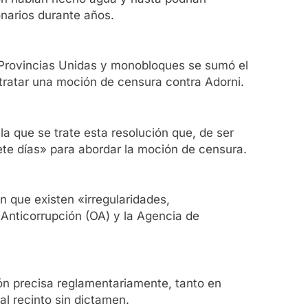
onarios durante años.
a, Provincias Unidas y monobloques se sumó el
tratar una moción de censura contra Adorni.
la que se trate esta resolución que, de ser
ete días» para abordar la moción de censura.
n que existen «irregularidades,
 Anticorrupción (OA) y la Agencia de
ión precisa reglamentariamente, tanto en
l recinto sin dictamen.