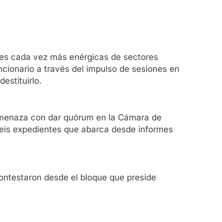
nes cada vez más enérgicas de sectores
uncionario a través del impulso de sesiones en
stituirlo.
 amenaza con dar quórum en la Cámara de
 seis expedientes que abarca desde informes
contestaron desde el bloque que preside