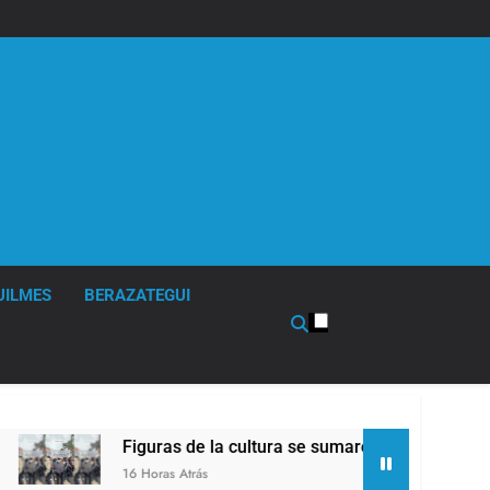
UILMES
BERAZATEGUI
Figuras de la cultura se sumaron a la marcha frente al Congr
16 Horas Atrás