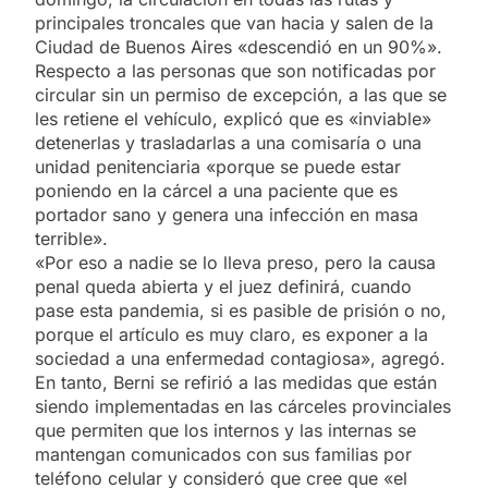
principales troncales que van hacia y salen de la
Ciudad de Buenos Aires «descendió en un 90%».
Respecto a las personas que son notificadas por
circular sin un permiso de excepción, a las que se
les retiene el vehículo, explicó que es «inviable»
detenerlas y trasladarlas a una comisaría o una
unidad penitenciaria «porque se puede estar
poniendo en la cárcel a una paciente que es
portador sano y genera una infección en masa
terrible».
«Por eso a nadie se lo lleva preso, pero la causa
penal queda abierta y el juez definirá, cuando
pase esta pandemia, si es pasible de prisión o no,
porque el artículo es muy claro, es exponer a la
sociedad a una enfermedad contagiosa», agregó.
En tanto, Berni se refirió a las medidas que están
siendo implementadas en las cárceles provinciales
que permiten que los internos y las internas se
mantengan comunicados con sus familias por
teléfono celular y consideró que cree que «el