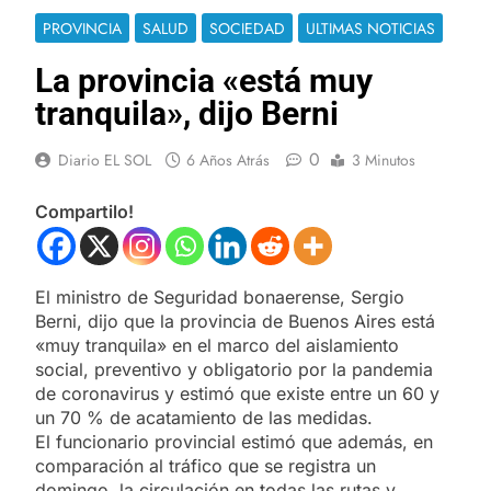
PROVINCIA
SALUD
SOCIEDAD
ULTIMAS NOTICIAS
La provincia «está muy
tranquila», dijo Berni
0
Diario EL SOL
6 Años Atrás
3 Minutos
Compartilo!
El ministro de Seguridad bonaerense, Sergio
Berni, dijo que la provincia de Buenos Aires está
«muy tranquila» en el marco del aislamiento
social, preventivo y obligatorio por la pandemia
de coronavirus y estimó que existe entre un 60 y
un 70 % de acatamiento de las medidas.
El funcionario provincial estimó que además, en
comparación al tráfico que se registra un
domingo, la circulación en todas las rutas y