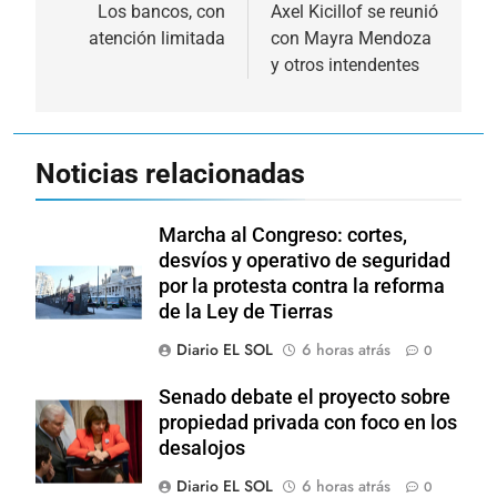
de
Los bancos, con
Axel Kicillof se reunió
atención limitada
con Mayra Mendoza
entradas
y otros intendentes
Noticias relacionadas
Marcha al Congreso: cortes,
desvíos y operativo de seguridad
por la protesta contra la reforma
de la Ley de Tierras
Diario EL SOL
6 horas atrás
0
Senado debate el proyecto sobre
propiedad privada con foco en los
desalojos
Diario EL SOL
6 horas atrás
0