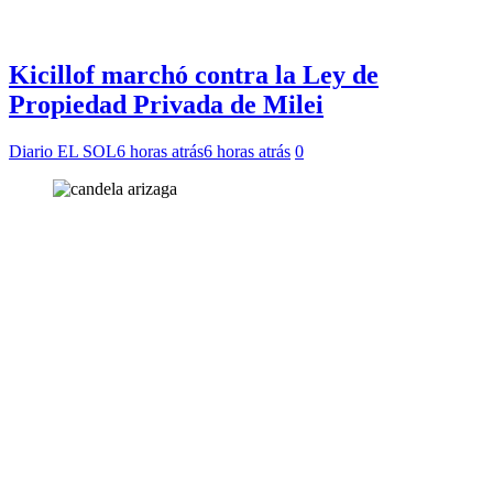
Kicillof marchó contra la Ley de
Propiedad Privada de Milei
Diario EL SOL
6 horas atrás
6 horas atrás
0