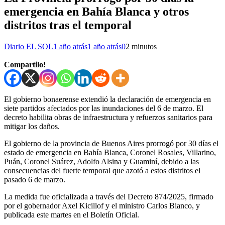
emergencia en Bahía Blanca y otros
distritos tras el temporal
Diario EL SOL
1 año atrás
1 año atrás
0
2 minutos
Compartilo!
El gobierno bonaerense extendió la declaración de emergencia en
siete partidos afectados por las inundaciones del 6 de marzo. El
decreto habilita obras de infraestructura y refuerzos sanitarios para
mitigar los daños.
El gobierno de la provincia de Buenos Aires prorrogó por 30 días el
estado de emergencia en Bahía Blanca, Coronel Rosales, Villarino,
Puán, Coronel Suárez, Adolfo Alsina y Guaminí, debido a las
consecuencias del fuerte temporal que azotó a estos distritos el
pasado 6 de marzo.
La medida fue oficializada a través del Decreto 874/2025, firmado
por el gobernador Axel Kicillof y el ministro Carlos Bianco, y
publicada este martes en el Boletín Oficial.