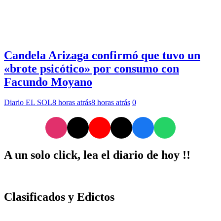
Candela Arizaga confirmó que tuvo un
«brote psicótico» por consumo con
Facundo Moyano
Diario EL SOL
8 horas atrás
8 horas atrás
0
A un solo click, lea el diario de hoy !!
Clasificados y Edictos