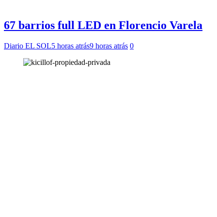
67 barrios full LED en Florencio Varela
Diario EL SOL
5 horas atrás
9 horas atrás
0