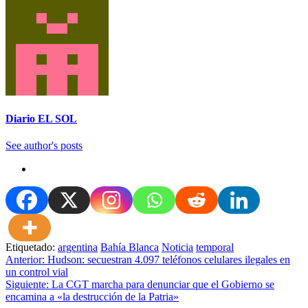
Diario EL SOL
See author's posts
Etiquetado:
argentina
Bahía Blanca
Noticia
temporal
Navegación
Anterior:
Hudson: secuestran 4.097 teléfonos celulares ilegales en
un control vial
de
Siguiente:
La CGT marcha para denunciar que el Gobierno se
entradas
encamina a «la destrucción de la Patria»