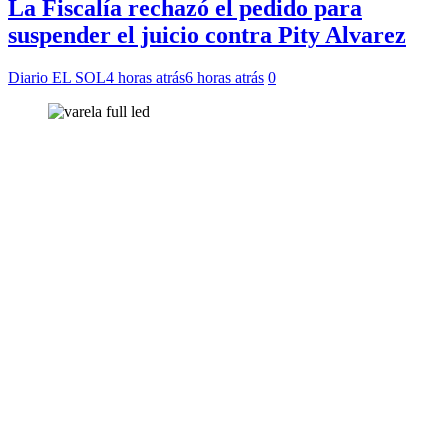
La Fiscalía rechazó el pedido para
suspender el juicio contra Pity Alvarez
Diario EL SOL
4 horas atrás
6 horas atrás
0