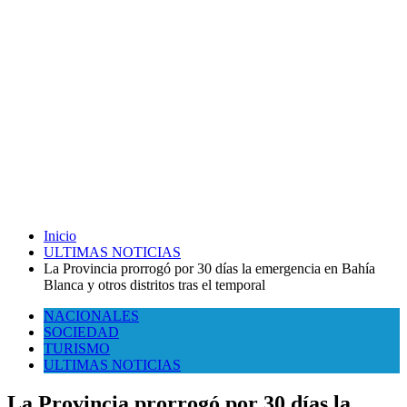
Inicio
ULTIMAS NOTICIAS
La Provincia prorrogó por 30 días la emergencia en Bahía
Blanca y otros distritos tras el temporal
NACIONALES
SOCIEDAD
TURISMO
ULTIMAS NOTICIAS
La Provincia prorrogó por 30 días la