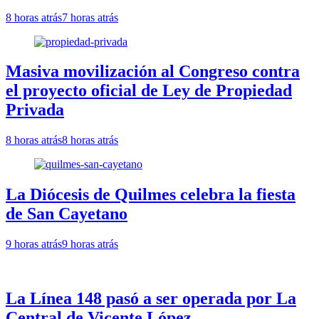
8 horas atrás
7 horas atrás
Masiva movilización al Congreso contra
el proyecto oficial de Ley de Propiedad
Privada
8 horas atrás
8 horas atrás
La Diócesis de Quilmes celebra la fiesta
de San Cayetano
9 horas atrás
9 horas atrás
La Línea 148 pasó a ser operada por La
Central de Vicente López