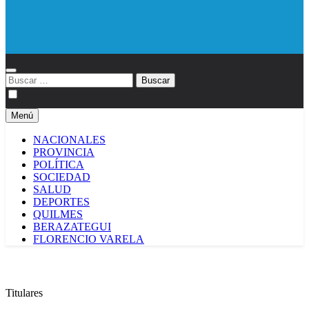
Diario EL SOL
Buscar:
Menú
NACIONALES
PROVINCIA
POLÍTICA
SOCIEDAD
SALUD
DEPORTES
QUILMES
BERAZATEGUI
FLORENCIO VARELA
Titulares