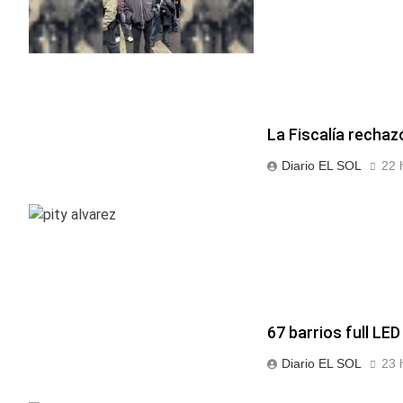
La Fiscalía rechaz
Diario EL SOL
22 
67 barrios full LED
Diario EL SOL
23 