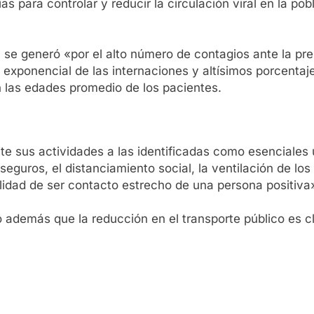
s para controlar y reducir la circulación viral en la po
a se generó «por el alto número de contagios ante la pr
 exponencial de las internaciones y altísimos porcenta
 las edades promedio de los pacientes.
mite sus actividades a las identificadas como esencial
eguros, el distanciamiento social, la ventilación de los
ilidad de ser contacto estrecho de una persona positiva
 además que la reducción en el transporte público es cl