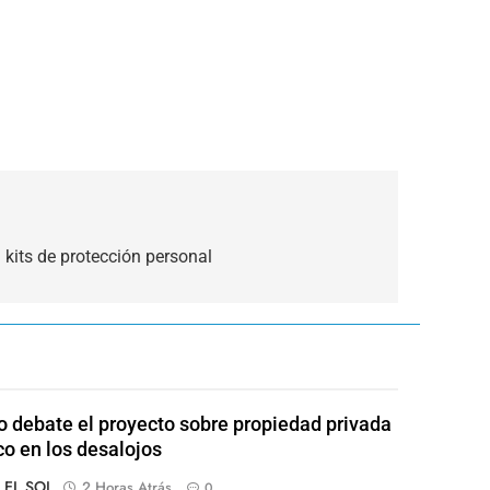
 kits de protección personal
 debate el proyecto sobre propiedad privada
co en los desalojos
o EL SOL
2 Horas Atrás
0