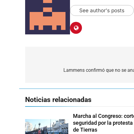
See author's posts
Navegación
de
Lammens confirmó que no se anal
entradas
Noticias relacionadas
Marcha al Congreso: corte
seguridad por la protesta
de Tierras