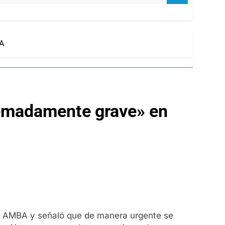
BA
tremadamente grave» en
 el AMBA y señaló que de manera urgente se