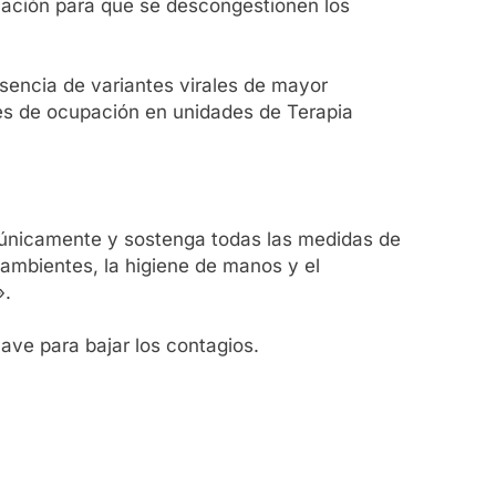
blación para que se descongestionen los
esencia de variantes virales de mayor
jes de ocupación en unidades de Terapia
es únicamente y sostenga todas las medidas de
 ambientes, la higiene de manos y el
».
ave para bajar los contagios.