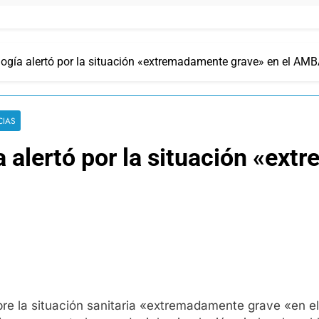
logía alertó por la situación «extremadamente grave» en el AM
CIAS
a alertó por la situación «ex
obre la situación sanitaria «extremadamente grave «en