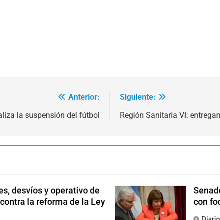
Anterior:
Siguiente:
iza la suspensión del fútbol
Región Sanitaria VI: entregan
s, desvíos y operativo de
Senado
 contra la reforma de la Ley
con fo
Diari