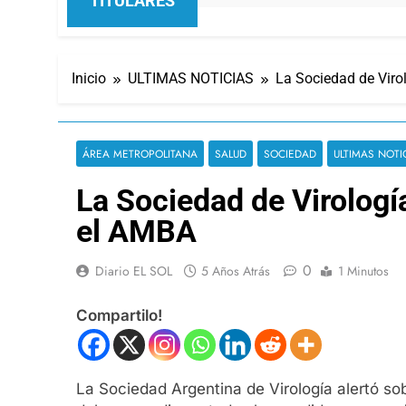
TITULARES
Inicio
ULTIMAS NOTICIAS
La Sociedad de Viro
ÁREA METROPOLITANA
SALUD
SOCIEDAD
ULTIMAS NOTI
La Sociedad de Virologí
el AMBA
0
Diario EL SOL
5 Años Atrás
1 Minutos
Compartilo!
La Sociedad Argentina de Virología alertó s