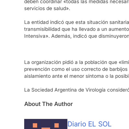
deben coordinar «todas las medidas necesaria
servicios de salud».
La entidad indicó que esta situación sanitari
transmisibilidad que ha llevado a un aumento
Intensiva». Además, indicó que disminuyeron
La organización pidió a la población que «li
prevención como el uso correcto de barbijos s
aislamiento ante el menor síntoma o la posib
La Sociedad Argentina de Virología consideró
About The Author
Diario EL SOL