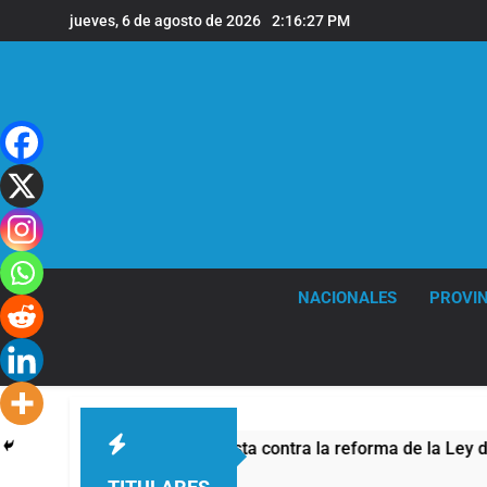
Saltar
jueves, 6 de agosto de 2026
2:16:27 PM
al
contenido
NACIONALES
PROVIN
seguridad por la protesta contra la reforma de la Ley de Tierra