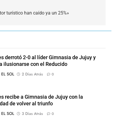
ctor turístico han caído ya un 25%»
s derrotó 2-0 al líder Gimnasia de Jujuy y
 a ilusionarse con el Reducido
o EL SOL
2 Días Atrás
0
s recibe a Gimnasia de Jujuy con la
dad de volver al triunfo
o EL SOL
3 Días Atrás
0