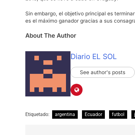
Sin embargo, el objetivo principal es termina
es el máximo ganador gracias a sus consagra
About The Author
Diario EL SOL
See author's posts
Etiquetado:
argentina
Ecuador
futbol