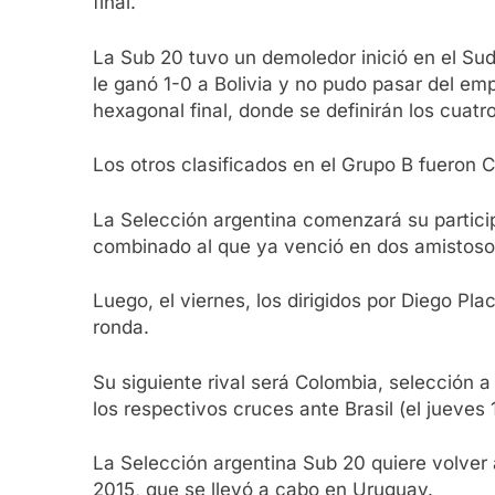
final.
La Sub 20 tuvo un demoledor inició en el Sud
le ganó 1-0 a Bolivia y no pudo pasar del e
hexagonal final, donde se definirán los cuatr
Los otros clasificados en el Grupo B fueron 
La Selección argentina comenzará su particip
combinado al que ya venció en dos amistoso
Luego, el viernes, los dirigidos por Diego P
ronda.
Su siguiente rival será Colombia, selección a 
los respectivos cruces ante Brasil (el jueves
La Selección argentina Sub 20 quiere volver
2015, que se llevó a cabo en Uruguay.