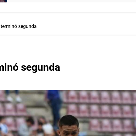
 terminó segunda
minó segunda