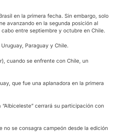
rasil en la primera fecha. Sin embargo, solo
ine avanzando en la segunda posición al
 a cabo entre septiembre y octubre en Chile.
n Uruguay, Paraguay y Chile.
r), cuando se enfrente con Chile, un
guay, que fue una aplanadora en la primera
a “Albiceleste” cerrará su participación con
que no se consagra campeón desde la edición