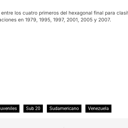
r entre los cuatro primeros del hexagonal final para clas
ciones en 1979, 1995, 1997, 2001, 2005 y 2007.
juveniles
Sub 20
Sudamericano
Venezuela