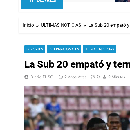
TITULARES
Inicio
ULTIMAS NOTICIAS
La Sub 20 empató y
DEPORTES
INTERNACIONALES
ULTIMAS NOTICIAS
La Sub 20 empató y ter
0
Diario EL SOL
2 Años Atrás
2 Minutos