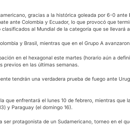
americano, gracias a la histórica goleada por 6-0 ante B
mpate ante Colombia y Ecuador, lo que provocó que term
o clasificados al Mundial de la categoría que se llevará
Colombia y Brasil, mientras que en el Grupo A avanzaro
ación en el hexagonal este martes (horario aún a defini
s previos en las últimas semanas.
lacente tendrán una verdadera prueba de fuego ante Uru
la que enfrentará el lunes 10 de febrero, mientras que l
 13) y Paraguay (el domingo 16).
 a ser protagonista de un Sudamericano, torneo en el 