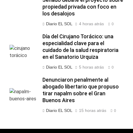
propiedad privada con foco en
los desalojos
Diario EL SOL
4 horas atrás
0
Día del Cirujano Torácico: una
especialidad clave para el
cuidado de la salud respiratoria
en el Sanatorio Urquiza
Diario EL SOL
5 horas atrás
0
Denunciaron penalmente al
abogado libertario que propuso
tirar napalm sobre el Gran
Buenos Aires
Diario EL SOL
15 horas atrás
0