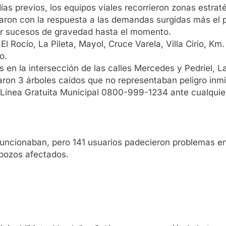
as previos, los equipos viales recorrieron zonas estratég
aron con la respuesta a las demandas surgidas más el 
rar sucesos de gravedad hasta el momento.
l Rocío, La Pileta, Mayol, Cruce Varela, Villa Cirio, K
o.
 en la intersección de las calles Mercedes y Pedriel,
raron 3 árboles caídos que no representaban peligro inm
Línea Gratuita Municipal 0800-999-1234 ante cualquier
funcionaban, pero 141 usuarios padecieron problemas en
 pozos afectados.