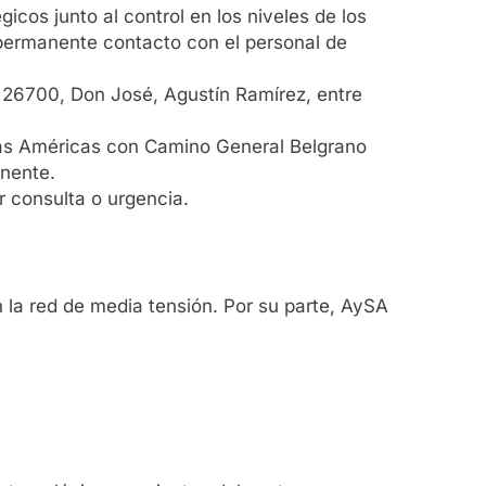
icos junto al control en los niveles de los
permanente contacto con el personal de
m. 26700, Don José, Agustín Ramírez, entre
 Las Américas con Camino General Belgrano
inente.
 consulta o urgencia.
 la red de media tensión. Por su parte, AySA