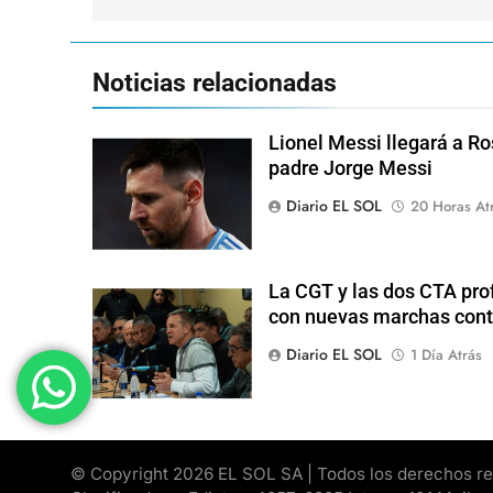
Noticias relacionadas
Lionel Messi llegará a Ro
padre Jorge Messi
Diario EL SOL
20 Horas At
La CGT y las dos CTA pro
con nuevas marchas cont
Diario EL SOL
1 Día Atrás
© Copyright 2026 EL SOL SA | Todos los derechos rese