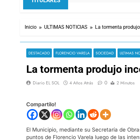
TITULARES
Inicio
ULTIMAS NOTICIAS
La tormenta produjo
DESTACADO
FLORENCIO VARELA
SOCIEDAD
ULTIMAS NO
La tormenta produjo inc
0
Diario EL SOL
4 Años Atrás
2 Minutos
Compartilo!
El Municipio, mediante su Secretaría de Obra
puntos de Florencio Varela luego de las intens