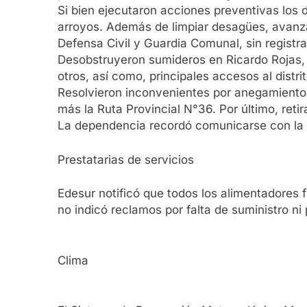
Si bien ejecutaron acciones preventivas los dí
arroyos. Además de limpiar desagües, avanz
Defensa Civil y Guardia Comunal, sin regist
Desobstruyeron sumideros en Ricardo Rojas, E
otros, así como, principales accesos al distrit
Resolvieron inconvenientes por anegamientos
más la Ruta Provincial N°36. Por último, reti
La dependencia recordó comunicarse con la 
Prestatarias de servicios
Edesur notificó que todos los alimentadores 
no indicó reclamos por falta de suministro ni
Clima