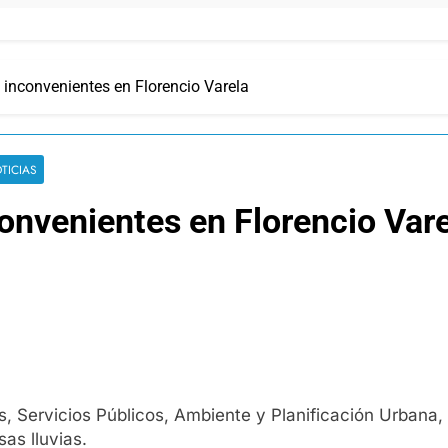
 inconvenientes en Florencio Varela
TICIAS
onvenientes en Florencio Var
s, Servicios Públicos, Ambiente y Planificación Urbana, 
as lluvias.