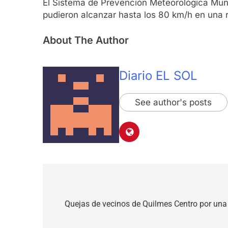
El Sistema de Prevención Meteorológica Muni
pudieron alcanzar hasta los 80 km/h en una r
About The Author
Diario EL SOL
See author's posts
Navegación
de
Quejas de vecinos de Quilmes Centro por una
entradas