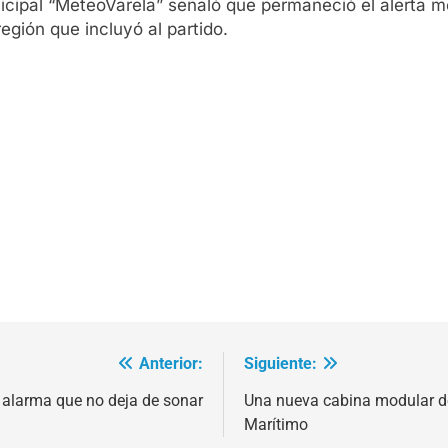
cipal “MeteoVarela” señaló que permaneció el alerta met
egión que incluyó al partido.
Anterior:
Siguiente:
 alarma que no deja de sonar
Una nueva cabina modular de
Marítimo