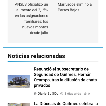
de
ANSES oficializó un
Marruecos eliminó a
aumento del 2,15%
Países Bajos
entradas
en las asignaciones
familiares: los
nuevos montos
desde julio
Noticias relacionadas
Renunció el subsecretario de
Seguridad de Quilmes, Hernán
Ocampo, tras la difusión de chats
privados
Diario EL SOL
3 días atrás
0
La Diócesis de Quilmes celebra la