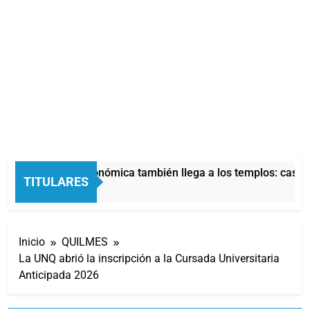
La crisis económica también llega a los templos: casi la
TITULARES
13 Horas Atrás
Inicio
QUILMES
La UNQ abrió la inscripción a la Cursada Universitaria
Anticipada 2026