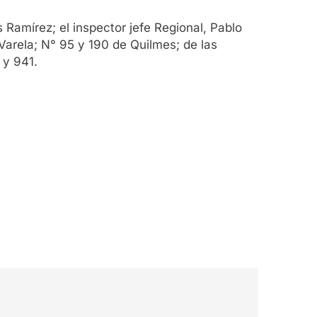
s Ramírez; el inspector jefe Regional, Pablo
Varela; N° 95 y 190 de Quilmes; de las
 y 941.