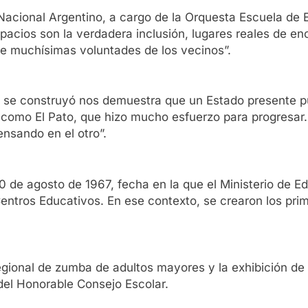
o Nacional Argentino, a cargo de la Orquesta Escuela de
acios son la verdadera inclusión, lugares reales de en
de muchísimas voluntades de los vecinos”.
ue se construyó nos demuestra que un Estado presente 
ad como El Pato, que hizo mucho esfuerzo para progresa
ensando en el otro”.
0 de agosto de 1967, fecha en la que el Ministerio de 
entros Educativos. En ese contexto, se crearon los pri
gional de zumba de adultos mayores y la exhibición de 
 del Honorable Consejo Escolar.