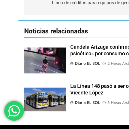
de
Línea de créditos para equipos de gen
entradas
Noticias relacionadas
Candela Arizaga confirmó
psicótico» por consumo
Diario EL SOL
2 Horas Atr
La Línea 148 pasó a ser o
Vicente López
Diario EL SOL
3 Horas Atr