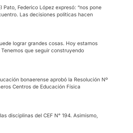
 El Pato, Federico López expresó: “nos pone
cuentro. Las decisiones políticas hacen
puede lograr grandes cosas. Hoy estamos
r. Tenemos que seguir construyendo
Educación bonaerense aprobó la Resolución Nº
meros Centros de Educación Física
las disciplinas del CEF N° 194. Asimismo,