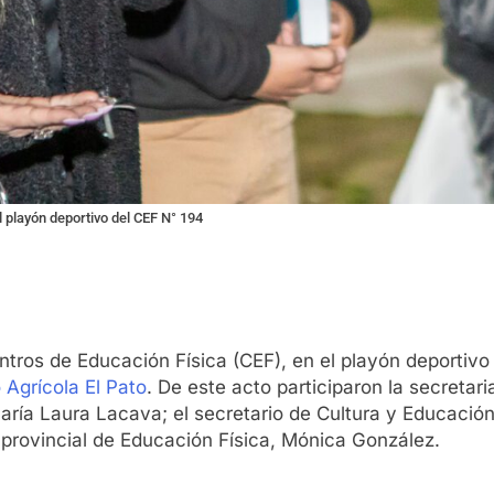
l playón deportivo del CEF N° 194
Centros de Educación Física (CEF), en el playón deporti
 Agrícola El Pato
. De este acto participaron la secretari
ría Laura Lacava; el secretario de Cultura y Educación
 provincial de Educación Física, Mónica González.