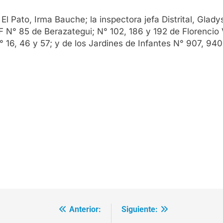
l Pato, Irma Bauche; la inspectora jefa Distrital, Glady
 N° 85 de Berazategui; N° 102, 186 y 192 de Florencio 
° 16, 46 y 57; y de los Jardines de Infantes N° 907, 940
Anterior:
Siguiente: