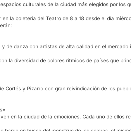
 espacios culturales de la ciudad más elegidos por los
r en la boletería del Teatro de 8 a 18 desde el día miérc
serán:
y de danza con artistas de alta calidad en el mercado 
con la diversidad de colores rítmicos de países que brin
 de Cortés y Pizarro con gran reivindicación de los pueb
es»
 viven en la ciudad de la emociones. Cada uno de ellos re
este barrio en busca del monstruo de los colores, el mis