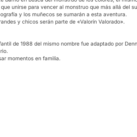
 que unirse para vencer al monstruo que más allá del su
enografía y los muñecos se sumarán a esta aventura.
randes y chicos serán parte de «Valorín Valorado».
nfantil de 1988 del mismo nombre fue adaptado por Denni
rio.
sar momentos en familia.