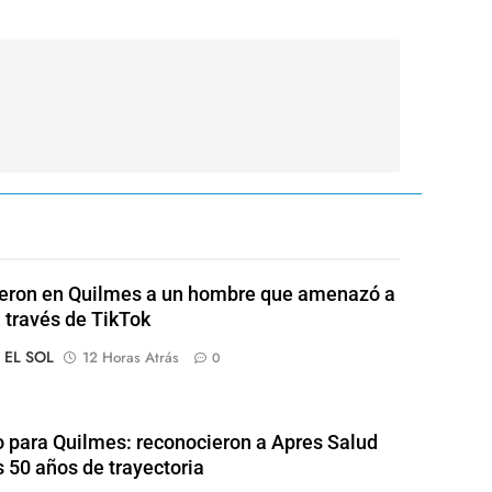
eron en Quilmes a un hombre que amenazó a
a través de TikTok
o EL SOL
12 Horas Atrás
0
o para Quilmes: reconocieron a Apres Salud
s 50 años de trayectoria