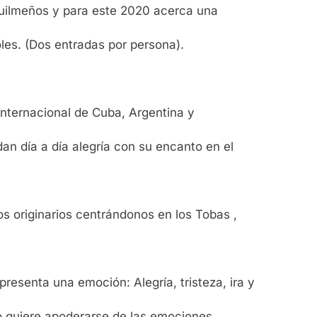
 quilmeños y para este 2020 acerca una
oles. (Dos entradas por persona).
internacional de Cuba, Argentina y
dan día a día alegría con su encanto en el
los originarios centrándonos en los Tobas ,
presenta una emoción: Alegría, tristeza, ira y
mo quiere apoderarse de las emociones.