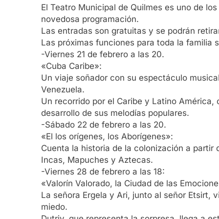
El Teatro Municipal de Quilmes es uno de los
novedosa programación.
Las entradas son gratuitas y se podrán retira
Las próximas funciones para toda la familia 
-Viernes 21 de febrero a las 20.
«Cuba Caribe»:
Un viaje soñador con su espectáculo musical 
Venezuela.
Un recorrido por el Caribe y Latino América, 
desarrollo de sus melodías populares.
-Sábado 22 de febrero a las 20.
«El los orígenes, los Aborígenes»:
Cuenta la historia de la colonización a partir
Incas, Mapuches y Aztecas.
-Viernes 28 de febrero a las 18:
«Valorín Valorado, la Ciudad de las Emocion
La señora Ergela y Ari, junto al señor Etsirt,
miedo.
Dutriv, que representa la sorpresa, llega a 