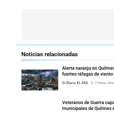
Navegación
de
entradas
Noticias relacionadas
Alerta naranja en Quilme
fuertes ráfagas de viento
Diario EL SOL
7 Horas Atrá
Veteranos de Guerra capa
municipales de Quilmes 