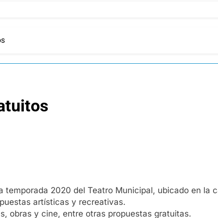
os
atuitos
 la temporada 2020 del Teatro Municipal, ubicado en la c
uestas artísticas y recreativas.
, obras y cine, entre otras propuestas gratuitas.