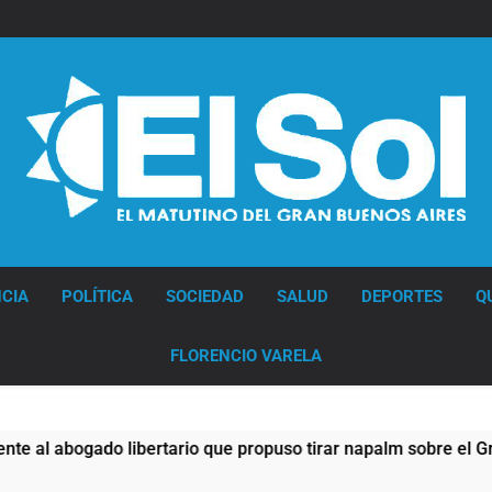
Diario EL SOL
CIA
POLÍTICA
SOCIEDAD
SALUD
DEPORTES
Q
FLORENCIO VARELA
bogado libertario que propuso tirar napalm sobre el Gran Bu