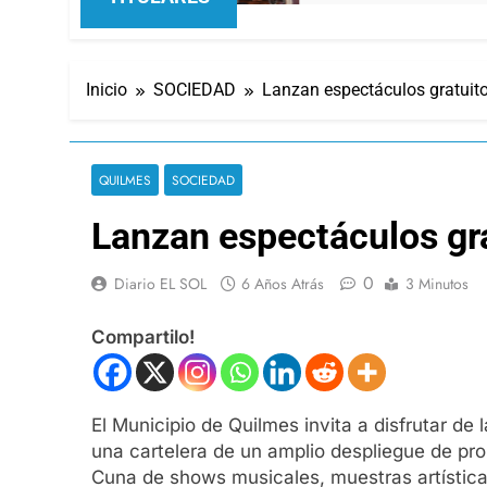
Inicio
SOCIEDAD
Lanzan espectáculos gratuit
QUILMES
SOCIEDAD
Lanzan espectáculos gr
0
Diario EL SOL
6 Años Atrás
3 Minutos
Compartilo!
El Municipio de Quilmes invita a disfrutar de
una cartelera de un amplio despliegue de prop
Cuna de shows musicales, muestras artísticas