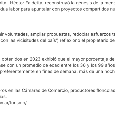
strital, Héctor Faldetta, reconstruyó la génesis de la 
dua labor para apuntalar con proyectos compartidos nue
ir voluntades, ampliar propuestas, redoblar esfuerzos t
on las vicisitudes del país”, reflexionó el propietario de
os obtenidos en 2023 exhibió que el mayor porcentaje de
nse con un promedio de edad entre los 36 y los 99 años
, preferentemente en fines de semana, más de una noch
ros en las Cámaras de Comercio, productores florícolas
ias.
v.ar/turismo/.