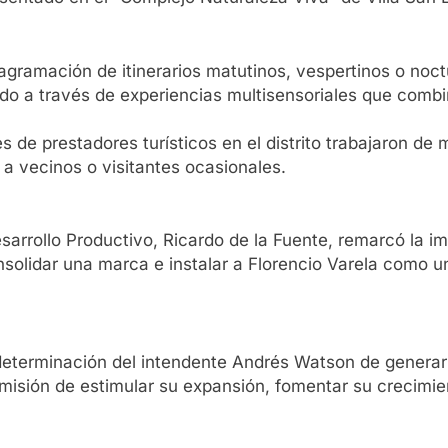
a diagramación de itinerarios matutinos, vespertinos o no
rtido a través de experiencias multisensoriales que combi
 de prestadores turísticos en el distrito trabajaron de
 a vecinos o visitantes ocasionales.
esarrollo Productivo, Ricardo de la Fuente, remarcó la im
nsolidar una marca e instalar a Florencio Varela como 
 determinación del intendente Andrés Watson de generar 
 misión de estimular su expansión, fomentar su crecimi