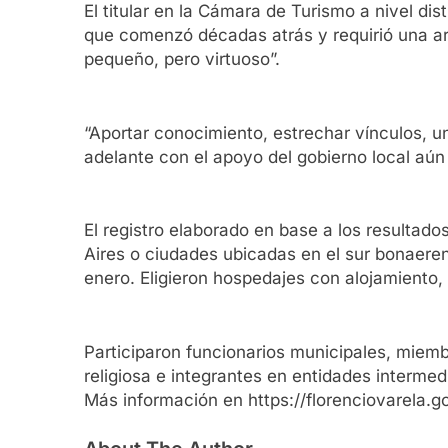
El titular en la Cámara de Turismo a nivel di
que comenzó décadas atrás y requirió una ar
pequeño, pero virtuoso”.
“Aportar conocimiento, estrechar vínculos, un
adelante con el apoyo del gobierno local aún c
El registro elaborado en base a los resultad
Aires o ciudades ubicadas en el sur bonaere
enero. Eligieron hospedajes con alojamiento
Participaron funcionarios municipales, miemb
religiosa e integrantes en entidades intermed
Más información en https://florenciovarela.go