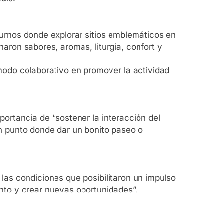
cturnos donde explorar sitios emblemáticos en
naron sabores, aromas, liturgia, confort y
 modo colaborativo en promover la actividad
portancia de “sostener la interacción del
un punto donde dar un bonito paseo o
las condiciones que posibilitaron un impulso
ento y crear nuevas oportunidades”.