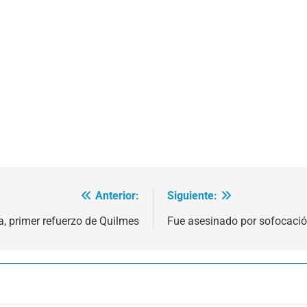
Anterior:
Siguiente:
ra, primer refuerzo de Quilmes
Fue asesinado por sofocaci