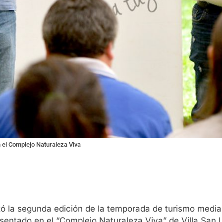
n el Complejo Naturaleza Viva
ó la segunda edición de la temporada de turismo mediante
entado en el “Complejo Naturaleza Viva” de Villa San L