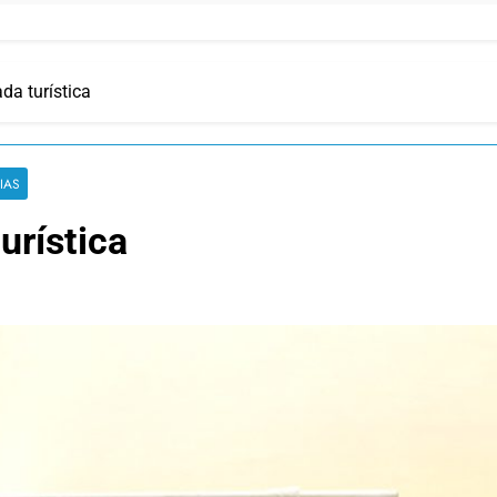
da turística
IAS
urística