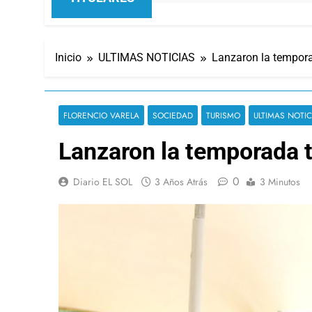
Inicio
ULTIMAS NOTICIAS
Lanzaron la tempora
FLORENCIO VARELA
SOCIEDAD
TURISMO
ULTIMAS NOTIC
Lanzaron la temporada t
0
Diario EL SOL
3 Años Atrás
3 Minutos