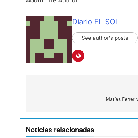
About The Author
Diario EL SOL
See author's posts
Navegación
de
Matías Ferreri
entradas
Noticias relacionadas