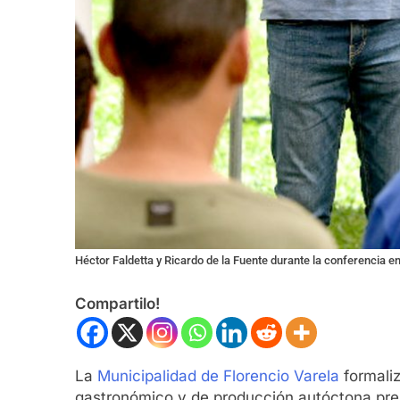
Héctor Faldetta y Ricardo de la Fuente durante la conferencia e
Compartilo!
La
Municipalidad de Florencio Varela
formaliz
gastronómico y de producción autóctona pres