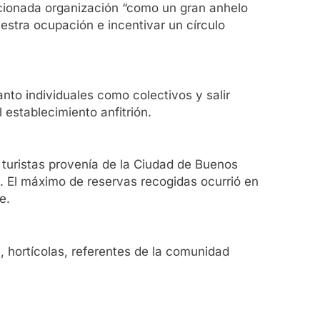
mencionada organización “como un gran anhelo
stra ocupación e incentivar un círculo
anto individuales como colectivos y salir
l establecimiento anfitrión.
 turistas provenía de la Ciudad de Buenos
. El máximo de reservas recogidas ocurrió en
e.
, hortícolas, referentes de la comunidad